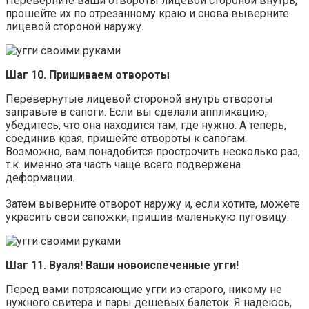
Переверните ваши отвороты лицевой стороной внутрь,
прошейте их по отрезанному краю и снова выверните
лицевой стороной наружу.
Шаг 10. Пришиваем отвороты
Перевернутые лицевой стороной внутрь отвороты
заправьте в сапоги. Если вы сделали аппликацию,
убедитесь, что она находится там, где нужно. А теперь,
соединив края, пришейте отвороты к сапогам.
Возможно, вам понадобится прострочить несколько раз,
т.к. именно эта часть чаще всего подвержена
деформации.
Затем выверните отворот наружу и, если хотите, можете
украсить свои сапожки, пришив маленькую пуговицу.
Шаг 11. Вуаля! Ваши новоиспеченные угги!
Перед вами потрясающие угги из старого, никому не
нужного свитера и пары дешевых балеток. Я надеюсь,