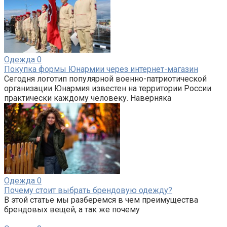
Одежда
0
Покупка формы Юнармии через интернет-магазин
Сегодня логотип популярной военно-патриотической
организации Юнармия известен на территории России
практически каждому человеку. Наверняка
Одежда
0
Почему стоит выбрать брендовую одежду?
В этой статье мы разберемся в чем преимущества
брендовых вещей, а так же почему