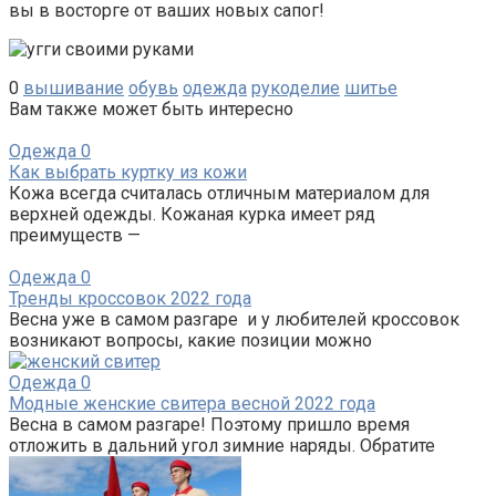
вы в восторге от ваших новых сапог!
0
вышивание
обувь
одежда
рукоделие
шитье
Вам также может быть интересно
Одежда
0
Как выбрать куртку из кожи
Кожа всегда считалась отличным материалом для
верхней одежды. Кожаная курка имеет ряд
преимуществ —
Одежда
0
Тренды кроссовок 2022 года
Весна уже в самом разгаре и у любителей кроссовок
возникают вопросы, какие позиции можно
Одежда
0
Модные женские свитера весной 2022 года
Весна в самом разгаре! Поэтому пришло время
отложить в дальний угол зимние наряды. Обратите