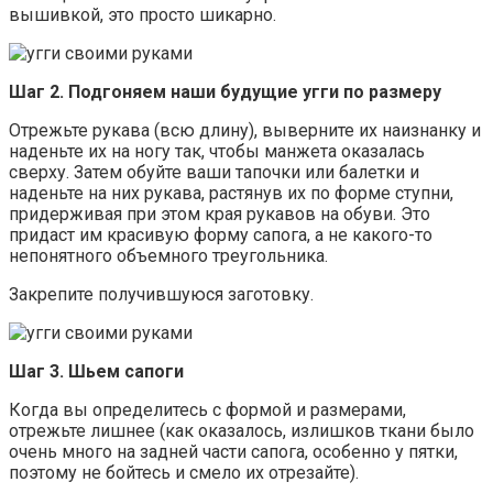
вышивкой, это просто шикарно.
Шаг 2. Подгоняем наши будущие угги по размеру
Отрежьте рукава (всю длину), выверните их наизнанку и
наденьте их на ногу так, чтобы манжета оказалась
сверху. Затем обуйте ваши тапочки или балетки и
наденьте на них рукава, растянув их по форме ступни,
придерживая при этом края рукавов на обуви. Это
придаст им красивую форму сапога, а не какого-то
непонятного объемного треугольника.
Закрепите получившуюся заготовку.
Шаг 3. Шьем сапоги
Когда вы определитесь с формой и размерами,
отрежьте лишнее (как оказалось, излишков ткани было
очень много на задней части сапога, особенно у пятки,
поэтому не бойтесь и смело их отрезайте).