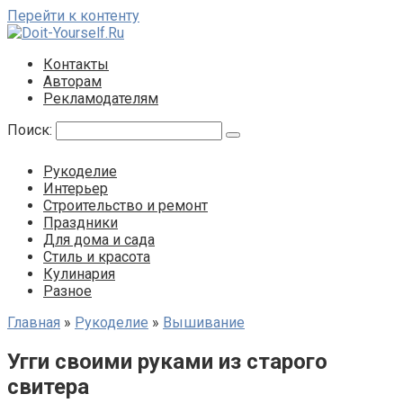
Перейти к контенту
Контакты
Авторам
Рекламодателям
Поиск:
Рукоделие
Интерьер
Строительство и ремонт
Праздники
Для дома и сада
Стиль и красота
Кулинария
Разное
Главная
»
Рукоделие
»
Вышивание
Угги своими руками из старого
свитера