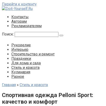
Перейти к контенту
Контакты
Авторам
Рекламодателям
Поиск:
Рукоделие
Интерьер
Строительство и ремонт
Праздники
Для дома и сада
Стиль и красота
Кулинария
Разное
Главная
»
Стиль и красота
Спортивная одежда Pelloni Sport:
качество и комфорт