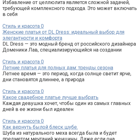
Избавление от целлюлита является сложной задачей,
требующей комплексного подхода. Это может включать
в себя
Стиль и красота
0
Женские платья от DL Dress: идеальный выбор для
элегантности и комфорта
DL Dress — это модный бренд от российского дизайнера
Доменики Лав, специализирующийся на создании
Стиль и красота
0
Летние платья для полных дам: тренды сезона
Летнее время — это период, когда солнце светит ярче,
дни становятся длиннее, а природа
Стиль и красота
0
Какое свадебное платье лучше выбрать
Каждая девушка хочет, чтобы один из самых главных
дней в ее жизни был идеален
Стиль и красота
0
Как вернуть былой блеск шубе.
Шуба из натурального меха всегда была и будет
предметом мечтаний женщины. Даже если она