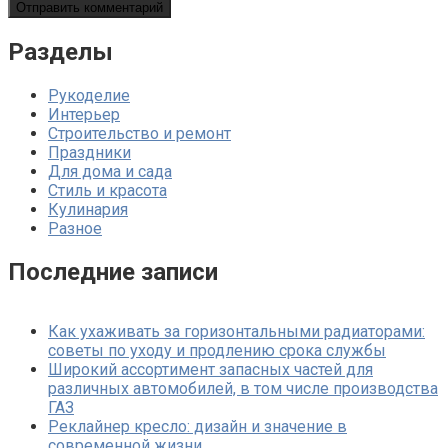
Разделы
Рукоделие
Интерьер
Строительство и ремонт
Праздники
Для дома и сада
Стиль и красота
Кулинария
Разное
Последние записи
Как ухаживать за горизонтальными радиаторами:
советы по уходу и продлению срока службы
Широкий ассортимент запасных частей для
различных автомобилей, в том числе производства
ГАЗ
Реклайнер кресло: дизайн и значение в
современной жизни