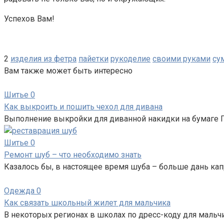
Успехов Вам!
2
изделия из фетра
пайетки
рукоделие
своими руками
су
Вам также может быть интересно
Шитье
0
Как выкроить и пошить чехол для дивана
Выполнение выкройки для диванной накидки на бумаге 
Шитье
0
Ремонт шуб – что необходимо знать
Казалось бы, в настоящее время шуба – больше дань ка
Одежда
0
Как связать школьный жилет для мальчика
В некоторых регионах в школах по дресс-коду для мальч