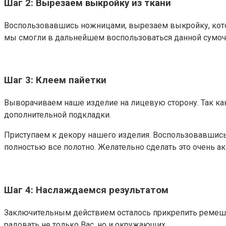
Шаг 2: Вырезаем выкройку из ткани
Воспользовавшись ножницами, вырезаем выкройку, котора
мы смогли в дальнейшем воспользоваться данной сумоч
Шаг 3: Клеем пайетки
Выворачиваем наше изделие на лицевую сторону. Так как 
дополнительной подкладки.
Приступаем к декору нашего изделия. Воспользовавшись
полностью все полотно. Желательно сделать это очень акк
Шаг 4: Наслаждаемся результатом
Заключительным действием осталось прикрепить ремешок 
радовать не только Вас, но и окружающих.