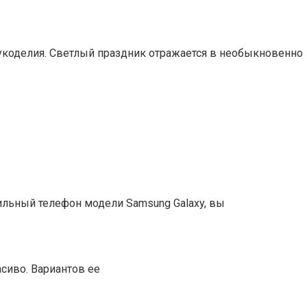
рукоделия. Светлый праздник отражается в необыкновенно
ильный телефон модели Samsung Galaxy, вы
асиво. Вариантов ее