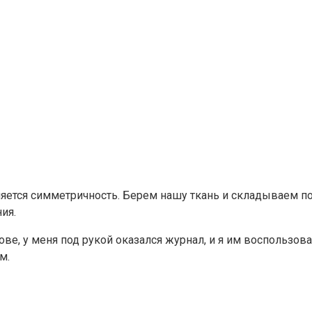
яется симметричность. Берем нашу ткань и складываем по
ия.
ве, у меня под рукой оказался журнал, и я им воспользо
м.