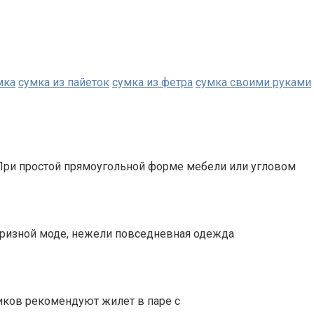
мка
сумка из пайеток
сумка из фетра
сумка своими руками
При простой прямоугольной форме мебели или угловом
призной моде, нежели повседневная одежда
иков рекомендуют жилет в паре с