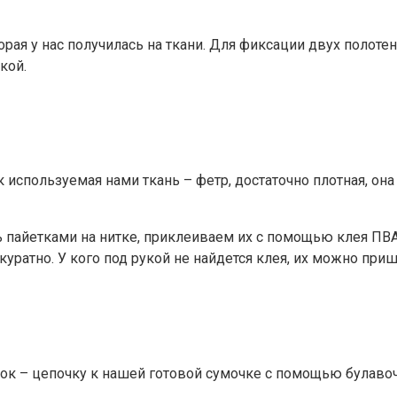
я у нас получилась на ткани. Для фиксации двух полотен,
кой.
используемая нами ткань – фетр, достаточно плотная, она
 пайетками на нитке, приклеиваем их с помощью клея ПВА
уратно. У кого под рукой не найдется клея, их можно приш
– цепочку к нашей готовой сумочке с помощью булавочек.