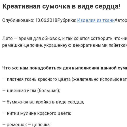
Креативная сумочка в виде сердца!
Опубликовано:
13.06.2018
Рубрика:
Изделия из ткани
Автор
Лето — время для обновок, и так хочется сотворить что-
ремешке-цепочке, украшенную декоративными пайетка
Что же нам понадобиться для выполнения данной сум
— плотная ткань красного цвета (желательно использоват
— швейная игла (большая);
— бумажная выкройка в виде сердца;
— нитки мулине красного цвета;
— ремешок – цепочка;