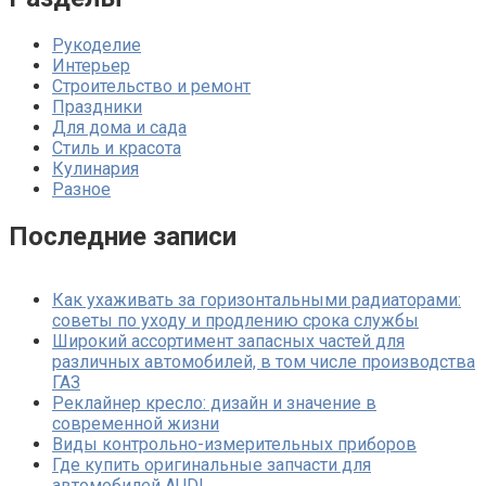
Рукоделие
Интерьер
Строительство и ремонт
Праздники
Для дома и сада
Стиль и красота
Кулинария
Разное
Последние записи
Как ухаживать за горизонтальными радиаторами:
советы по уходу и продлению срока службы
Широкий ассортимент запасных частей для
различных автомобилей, в том числе производства
ГАЗ
Реклайнер кресло: дизайн и значение в
современной жизни
Виды контрольно-измерительных приборов
Где купить оригинальные запчасти для
автомобилей AUDI