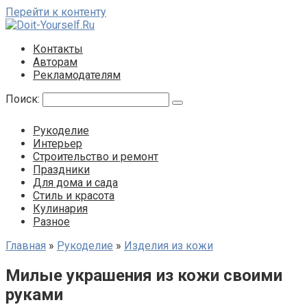
Перейти к контенту
Контакты
Авторам
Рекламодателям
Поиск:
Рукоделие
Интерьер
Строительство и ремонт
Праздники
Для дома и сада
Стиль и красота
Кулинария
Разное
Главная
»
Рукоделие
»
Изделия из кожи
Милые украшения из кожи своими
руками