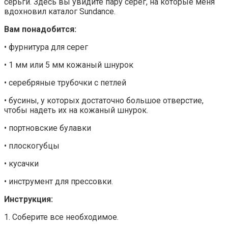
серьги. Здесь вы увидите пару серег, на которые меня
вдохновил каталог Sundance.
Вам понадобится:
• фурнитура для серег
• 1 мм или 5 мм кожаный шнурок
• серебряные трубочки с петлей
• бусины, у которых достаточно большое отверстие,
чтобы надеть их на кожаный шнурок.
• портновские булавки
• плоскогубцы
• кусачки
• инструмент для прессовки.
Инструкция:
1. Соберите все необходимое.