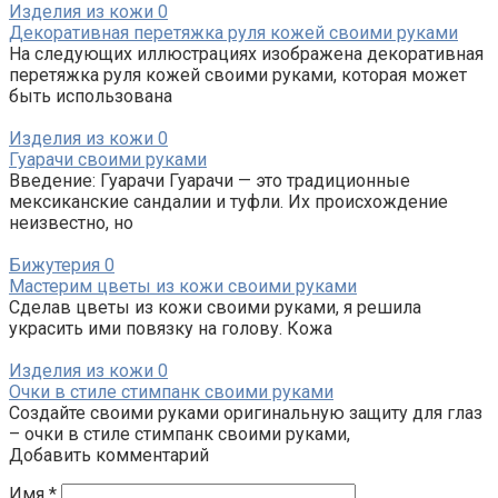
Изделия из кожи
0
Декоративная перетяжка руля кожей своими руками
На следующих иллюстрациях изображена декоративная
перетяжка руля кожей своими руками, которая может
быть использована
Изделия из кожи
0
Гуарачи своими руками
Введение: Гуарачи Гуарачи — это традиционные
мексиканские сандалии и туфли. Их происхождение
неизвестно, но
Бижутерия
0
Мастерим цветы из кожи своими руками
Сделав цветы из кожи своими руками, я решила
украсить ими повязку на голову. Кожа
Изделия из кожи
0
Очки в стиле стимпанк своими руками
Создайте своими руками оригинальную защиту для глаз
– очки в стиле стимпанк своими руками,
Добавить комментарий
Имя
*