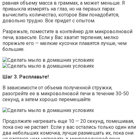
равная объему масса в граммах, а может меньше. Я
привыкла измерять на глаз, но на первых парах
вычислить количество, которое Вам понадобится,
довольно трудно. Все придет с опытом.
Разрежьте, поместите в контейнер для микроволновой
печи, взвесьте. Если у Вас хватит терпения, мелко
порежьте его — мелкие кусочки плавятся лучше, чем
большие.
Шаг 3. Расплавьте!
В зависимости от объема полученной стружки,
разогрейте ее в микроволновой печи в течение 30-50
секунд, а затем хорошо перемешайте.
Продолжите нагревать еще 10 — 20 секунд, помешивая,
пока оно не растает. Если у вас остались только один или
два небольших комочка, лучше размешать их, пока они
не растают, чем нагревать в микроволновой печи