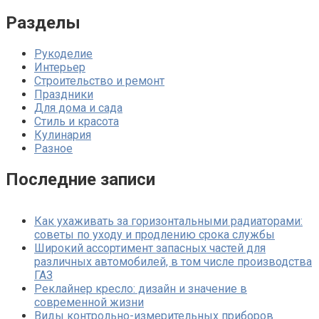
Разделы
Рукоделие
Интерьер
Строительство и ремонт
Праздники
Для дома и сада
Стиль и красота
Кулинария
Разное
Последние записи
Как ухаживать за горизонтальными радиаторами:
советы по уходу и продлению срока службы
Широкий ассортимент запасных частей для
различных автомобилей, в том числе производства
ГАЗ
Реклайнер кресло: дизайн и значение в
современной жизни
Виды контрольно-измерительных приборов