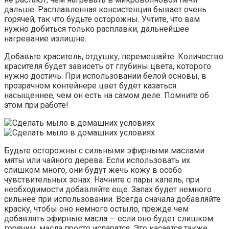
дальше. Расплавленная консистенция бывает очень
горячей, так что будьте осторожны. Учтите, что вам
нужно добиться только расплавки, дальнейшее
нагревание излишне.
Добавьте краситель, отдушку, перемешайте. Количество
красителя будет зависеть от глубины цвета, которого
нужно достичь. При использовании белой основы, в
прозрачном контейнере цвет будет казаться
насыщеннее, чем он есть на самом деле. Помните об
этом при работе!
Будьте осторожны с сильными эфирными маслами
мяты или чайного дерева. Если использовать их
слишком много, они будут жечь кожу в особо
чувствительных зонах. Начните с пары капель, при
необходимости добавляйте еще. Запах будет немного
сильнее при использовании. Всегда сначала добавляйте
краску, чтобы оно немного остыло, прежде чем
добавлять эфирные масла — если оно будет слишком
горячим, масла просто испарятся. Это касается также