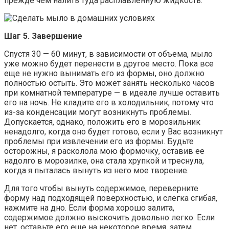
прежде чем налить туда расплавленную жидкость.
Шаг 5. Завершение
Спустя 30 — 60 минут, в зависимости от объема, мыло
уже можно будет перенести в другое место. Пока все
еще не нужно вынимать его из формы, оно должно
полностью остыть. Это может занять несколько часов
при комнатной температуре — в идеале лучше оставить
его на ночь. Не кладите его в холодильник, потому что
из-за конденсации могут возникнуть проблемы.
Допускается, однако, положить его в морозильник
ненадолго, когда оно будет готово, если у Вас возникнут
проблемы при извлечении его из формы. Будьте
осторожны, я расколола мою формочку, оставив ее
надолго в морозилке, она стала хрупкой и треснула,
когда я пыталась вынуть из него мое творение.
Для того чтобы вынуть содержимое, переверните
форму над подходящей поверхностью, и слегка сгибая,
нажмите на дно. Если форма хорошо залита,
содержимое должно выскочить довольно легко. Если
нет, оставьте его еще на некоторое время, затем