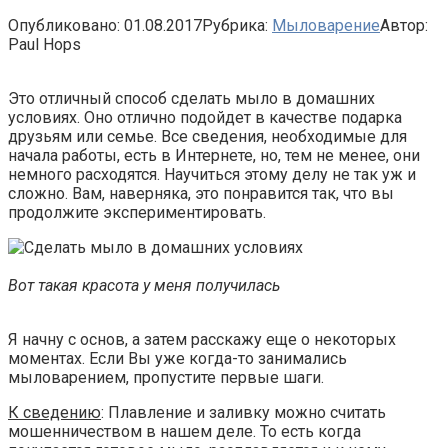
Опубликовано:
01.08.2017
Рубрика:
Мыловарение
Автор:
Paul Hops
Это отличный способ сделать мыло в домашних
условиях. Оно отлично подойдет в качестве подарка
друзьям или семье. Все сведения, необходимые для
начала работы, есть в Интернете, но, тем не менее, они
немного расходятся. Научиться этому делу не так уж и
сложно. Вам, наверняка, это понравится так, что вы
продолжите экспериментировать.
Вот такая красота у меня получилась
Я начну с основ, а затем расскажу еще о некоторых
моментах. Если Вы уже когда-то занимались
мыловарением, пропустите первые шаги.
К сведению
: Плавление и заливку можно считать
мошенничеством в нашем деле. То есть когда