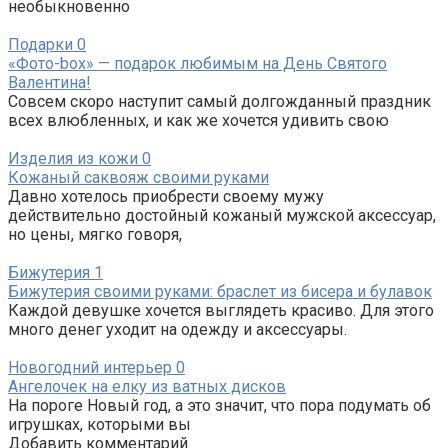
необыкновенно
Подарки
0
«Фото-box» — подарок любимым на День Святого
Валентина!
Совсем скоро наступит самый долгожданный праздник
всех влюбленных, и как же хочется удивить свою
Изделия из кожи
0
Кожаный саквояж своими руками
Давно хотелось приобрести своему мужу
действительно достойный кожаный мужской аксессуар,
но цены, мягко говоря,
Бижутерия
1
Бижутерия своими руками: браслет из бисера и булавок
Каждой девушке хочется выглядеть красиво. Для этого
много денег уходит на одежду и аксессуары.
Новогодний интерьер
0
Ангелочек на елку из ватных дисков
На пороге Новый год, а это значит, что пора подумать об
игрушках, которыми вы
Добавить комментарий