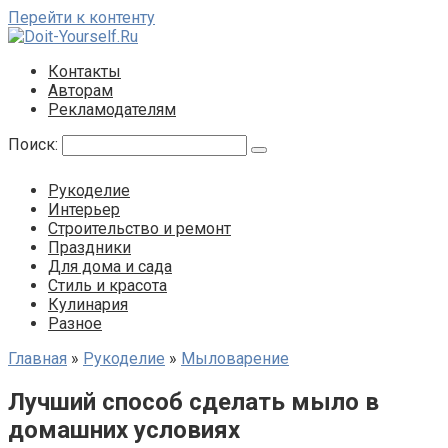
Перейти к контенту
Контакты
Авторам
Рекламодателям
Поиск:
Рукоделие
Интерьер
Строительство и ремонт
Праздники
Для дома и сада
Стиль и красота
Кулинария
Разное
Главная
»
Рукоделие
»
Мыловарение
Лучший способ сделать мыло в
домашних условиях