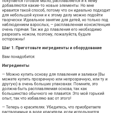
покупается готовое мыло, расплавляется и к нему
добавляются какие-то новые элементы. Но мне
нравится такой способ, потому что он идеально подходит
для небольшой кухни и к этому делу можно подойти
творчески. Идеальное занятие для детей, но только под
наблюдением взрослых, — расплавленная консистенция
очень горячая. Так же до плавления его необходимо
разрезать ножом, поэтому, пожалуйста, будьте
осторожны!
Шаг 1. Приготовьте ингредиенты и оборудование
Вам понадобится:
Ингредиенты
— Можно купить основу для плавления и заливки (Вы
можете купить прозрачную или непрозрачную, или ту и
другую) в очень больших упаковках. Помните, это
должна быть расплавляемая основа, так как
большинство обычного не плавится. Это мой горький
опыт, так что избавляю вас от этого!
— Теперь о красителях. Убедитесь, что приобретаете
растворимые в воде красители, если используется