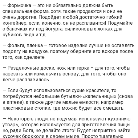
— Формочка — это не обязательно должна быть
специальная форма, хотя, такие продаются и они не
очень дорогие. Подойдет любой достаточно гибкий
контейнер, если, конечно, он не расплавится! Подумайте
о баночках из-под йогурта, силиконовых лотках для
кубиков льда и т.д.
— Фольга, пленка – готовое изделие лучше не оставлять
подолгу на воздухе, поэтому оберните его вскоре после
того, как сделаете.
— Разделочные доски, нож или терка – для того, чтобы
нарезать или измельчить основу, для того, чтобы оно
легче расплавилось.
— Если будут использоваться сухие красители, то
потребуются небольшие бутылки-«капельницы» (снова
в аптеке), а также другие малые емкости, например
пластиковые стопки, где можно будет все смешать.
— Некоторые люди, не подумав, используют кухонную
утварь, которая используется для приготовления пищи,
но, ради Бога, не делайте этого! Будет неприятно найти
кусочек брокколи в своем мыле. Просто тщательно