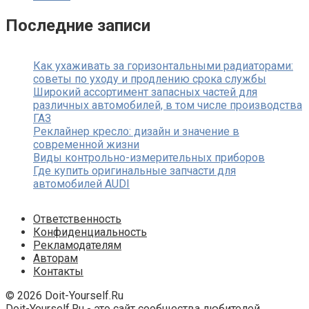
Последние записи
Как ухаживать за горизонтальными радиаторами:
советы по уходу и продлению срока службы
Широкий ассортимент запасных частей для
различных автомобилей, в том числе производства
ГАЗ
Реклайнер кресло: дизайн и значение в
современной жизни
Виды контрольно-измерительных приборов
Где купить оригинальные запчасти для
автомобилей AUDI
Ответственность
Конфиденциальность
Рекламодателям
Авторам
Контакты
© 2026 Doit-Yourself.Ru
Doit-Yourself.Ru - это сайт сообщества любителей