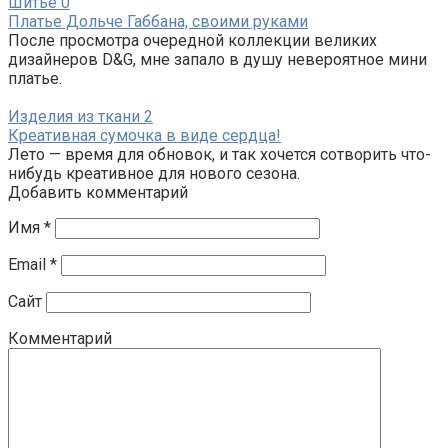
Шитье
0
Платье Дольче Габбана, своими руками
После просмотра очередной коллекции великих
дизайнеров D&G, мне запало в душу невероятное мини
платье.
Изделия из ткани
2
Креативная сумочка в виде сердца!
Лето — время для обновок, и так хочется сотворить что-
нибудь креативное для нового сезона.
Добавить комментарий
Имя
*
Email
*
Сайт
Комментарий