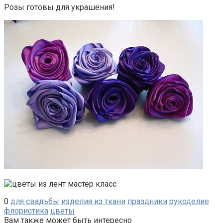
Розы готовы для украшения!
0
для свадьбы
изделия из ткани
праздники
рукоделие
флористика
цветы
Вам также может быть интересно