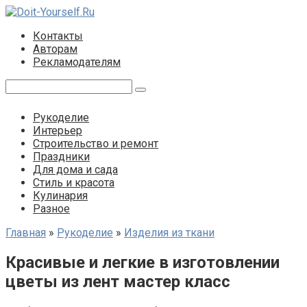
Перейти
к
Контакты
контенту
Авторам
Рекламодателям
Поиск:
Рукоделие
Интерьер
Строительство и ремонт
Праздники
Для дома и сада
Стиль и красота
Кулинария
Разное
Главная
»
Рукоделие
»
Изделия из ткани
Красивые и легкие в изготовлении
цветы из лент мастер класс