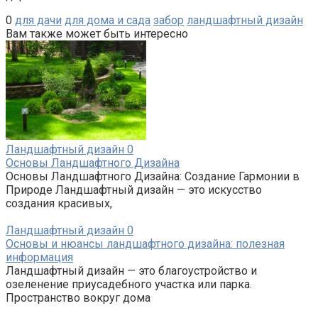
0
для дачи
для дома и сада
забор
ландшафтный дизайн
Вам также может быть интересно
Ландшафтный дизайн
0
Основы Ландшафтного Дизайна
Основы Ландшафтного Дизайна: Создание Гармонии в
Природе Ландшафтный дизайн — это искусство
создания красивых,
Ландшафтный дизайн
0
Основы и нюансы ландшафтного дизайна: полезная
информация
Ландшафтный дизайн — это благоустройство и
озеленение приусадебного участка или парка.
Пространство вокруг дома