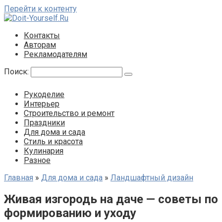
Перейти к контенту
Контакты
Авторам
Рекламодателям
Поиск:
Рукоделие
Интерьер
Строительство и ремонт
Праздники
Для дома и сада
Стиль и красота
Кулинария
Разное
Главная
»
Для дома и сада
»
Ландшафтный дизайн
Живая изгородь на даче — советы по
формированию и уходу