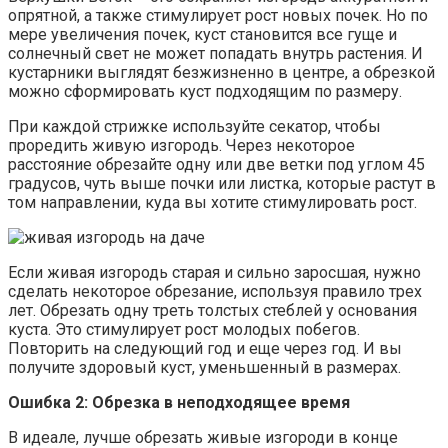
опрятной, а также стимулирует рост новых почек. Но по
мере увеличения почек, куст становится все гуще и
солнечный свет не может попадать внутрь растения. И
кустарники выглядят безжизненно в центре, а обрезкой
можно сформировать куст подходящим по размеру.
При каждой стрижке используйте секатор, чтобы
проредить живую изгородь. Через некоторое
расстояние обрезайте одну или две ветки под углом 45
градусов, чуть выше почки или листка, которые растут в
том направлении, куда вы хотите стимулировать рост.
Если живая изгородь старая и сильно заросшая, нужно
сделать некоторое обрезание, используя правило трех
лет. Обрезать одну треть толстых стеблей у основания
куста. Это стимулирует рост молодых побегов.
Повторить на следующий год и еще через год. И вы
получите здоровый куст, уменьшенный в размерах.
Ошибка 2: Обрезка в неподходящее время
В идеале, лучше обрезать живые изгороди в конце