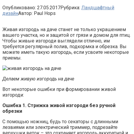
Опубликовано:
27.05.2017
Рубрика:
Ландшафтный
дизайн
Автор:
Paul Hops
Живая изгородь на даче станет не только украшением
вашего участка, но и защитой от грязи и домом для птиц.
Чтобы живые изгороди выглядели отлично, им
требуется регулярный полив, подкормка и обрезка. Вы
можете иметь такую изгородь, если усвоите некоторые
приемы.
Делаем живую изгородь на даче
Вот некоторые ошибки при формировании живой
изгороди:
Ошибка 1. Стрижка живой изгороди без ручной
обрезки
С помощью ножниц, будь то секаторы с длинными
лезвиями или электрический триммер, подрезайте
верхушки веток – это сохраняет изгородь аккуратной и