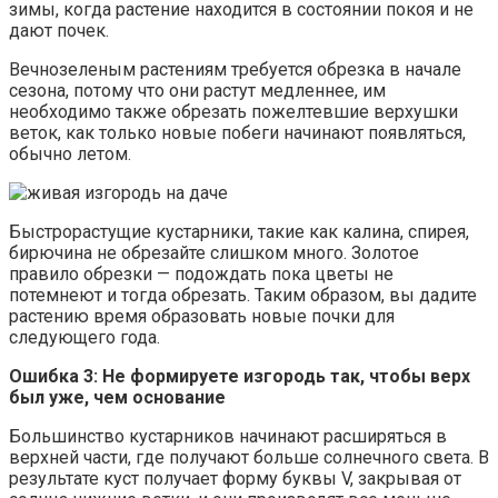
зимы, когда растение находится в состоянии покоя и не
дают почек.
Вечнозеленым растениям требуется обрезка в начале
сезона, потому что они растут медленнее, им
необходимо также обрезать пожелтевшие верхушки
веток, как только новые побеги начинают появляться,
обычно летом.
Быстрорастущие кустарники, такие как калина, спирея,
бирючина не обрезайте слишком много. Золотое
правило обрезки — подождать пока цветы не
потемнеют и тогда обрезать. Таким образом, вы дадите
растению время образовать новые почки для
следующего года.
Ошибка 3: Не формируете изгородь так, чтобы верх
был уже, чем основание
Большинство кустарников начинают расширяться в
верхней части, где получают больше солнечного света. В
результате куст получает форму буквы V, закрывая от