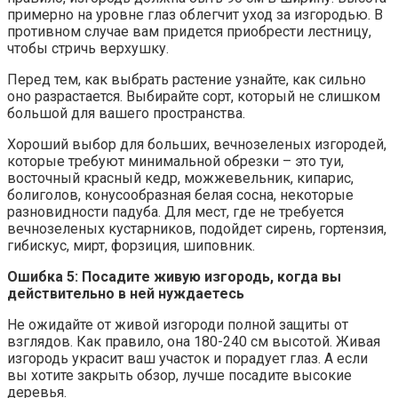
примерно на уровне глаз облегчит уход за изгородью. В
противном случае вам придется приобрести лестницу,
чтобы стричь верхушку.
Перед тем, как выбрать растение узнайте, как сильно
оно разрастается. Выбирайте сорт, который не слишком
большой для вашего пространства.
Хороший выбор для больших, вечнозеленых изгородей,
которые требуют минимальной обрезки – это туи,
восточный красный кедр, можжевельник, кипарис,
болиголов, конусообразная белая сосна, некоторые
разновидности падуба. Для мест, где не требуется
вечнозеленых кустарников, подойдет сирень, гортензия,
гибискус, мирт, форзиция, шиповник.
Ошибка 5: Посадите живую изгородь, когда вы
действительно в ней нуждаетесь
Не ожидайте от живой изгороди полной защиты от
взглядов. Как правило, она 180-240 см высотой. Живая
изгородь украсит ваш участок и порадует глаз. А если
вы хотите закрыть обзор, лучше посадите высокие
деревья.