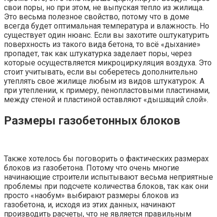
свои поры, но при этом, не выпуская тепло из жилища.
Это весьма полезное свойство, потому что в доме
всегда будет оптимальная температура и влажность. Но
существует один нюанс. Если вы захотите оштукатурить
поверхность из такого вида бетона, то всё «дыхание»
пропадет, так как штукатурка заделает поры, через
которые осуществляется микроциркуляция воздуха. Это
стоит учитывать, если вы соберетесь дополнительно
утеплять свое жилище любым из видов штукатурок. А
при утеплении, к примеру, пенопластовыми пластинами,
между стеной и пластиной оставляют «дышащий слой».
Размеры газобетонных блоков
Также хотелось бы поговорить о фактических размерах
блоков из газобетона. Потому что очень многие
начинающие строители испытывают весьма неприятные
проблемы при подсчете количества блоков, так как они
просто «наобум» выбирают размеры блоков из
газобетона, и, исходя из этих данных, начинают
производить расчеты, что не является правильным