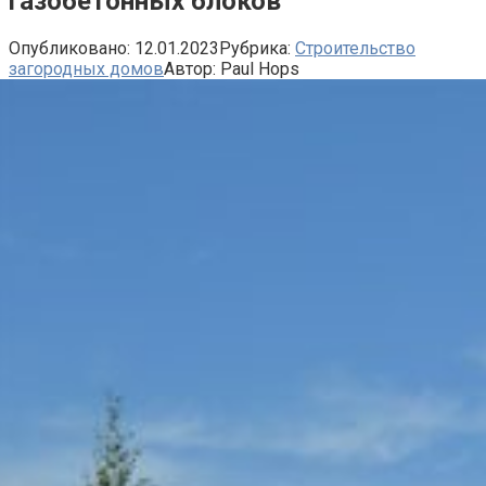
газобетонных блоков
Опубликовано:
12.01.2023
Рубрика:
Строительство
загородных домов
Автор:
Paul Hops