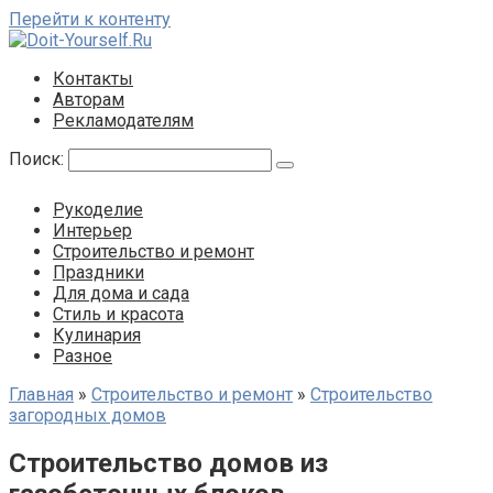
Перейти к контенту
Контакты
Авторам
Рекламодателям
Поиск:
Рукоделие
Интерьер
Строительство и ремонт
Праздники
Для дома и сада
Стиль и красота
Кулинария
Разное
Главная
»
Строительство и ремонт
»
Строительство
загородных домов
Строительство домов из