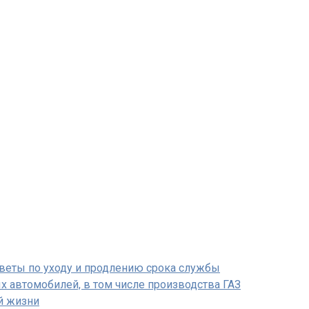
оветы по уходу и продлению срока службы
х автомобилей, в том числе производства ГАЗ
й жизни