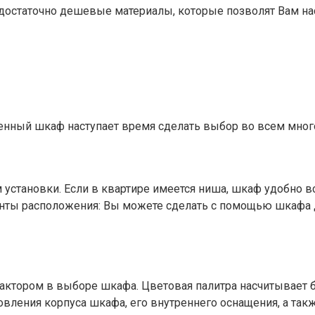
 достаточно дешевые материалы, которые позволят Вам н
роенный шкаф наступает время сделать выбор во всем мно
м установки. Если в квартире имеется ниша, шкаф удобно в
нты расположения: Вы можете сделать с помощью шкафа 
тором в выборе шкафа. Цветовая палитра насчитывает бо
товления корпуса шкафа, его внутреннего оснащения, а т