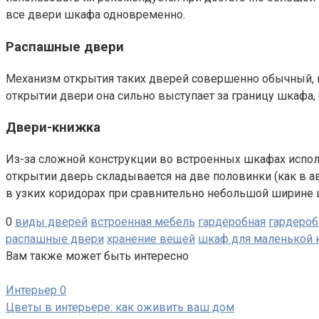
все двери шкафа одновременно.
Распашные двери
Механизм открытия таких дверей совершенно обычный, ка
открытии двери она сильно выступает за границу шкафа,
Двери-книжка
Из-за сложной конструкции во встроенных шкафах испол
открытии дверь складывается на две половинки (как в 
в узких коридорах при сравнительно небольшой ширине 
0
виды дверей
встроенная мебель
гардеробная
гардероб
распашные двери
хранение вещей
шкаф для маленькой 
Вам также может быть интересно
Интерьер
0
Цветы в интерьере: как оживить ваш дом