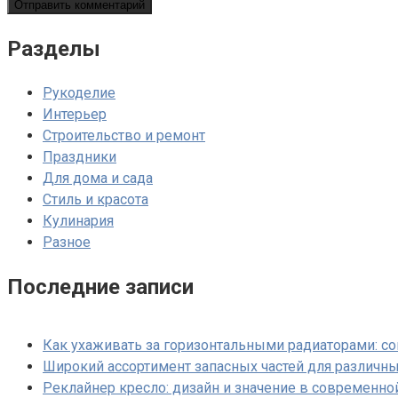
Разделы
Рукоделие
Интерьер
Строительство и ремонт
Праздники
Для дома и сада
Стиль и красота
Кулинария
Разное
Последние записи
Как ухаживать за горизонтальными радиаторами: с
Широкий ассортимент запасных частей для различны
Реклайнер кресло: дизайн и значение в современно