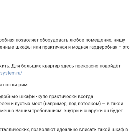
еробная позволяет оборудовать любое помещение, нишу
роенные шкафы или практичная и модная гардеробная – это
ожить. Для больших квартир здесь прекрасно подойдёт
-system.ru/
и поговорим.
 подобные шкафы-купе практически всегда
лей и пустых мест (например, под потолком) — в такой
менно Вашим требованиям: внутри и снаружи он будет
еталлических, позволяют идеально вписать такой шкаф в