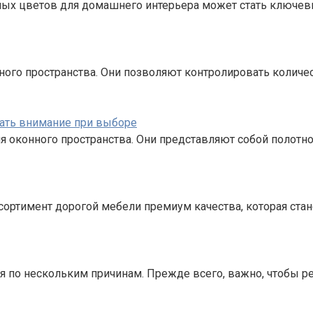
ных цветов для домашнего интерьера может стать ключе
ого пространства. Они позволяют контролировать количе
щать внимание при выборе
 оконного пространства. Они представляют собой полотн
сортимент дорогой мебели премиум качества, которая ста
я по нескольким причинам. Прежде всего, важно, чтобы ре