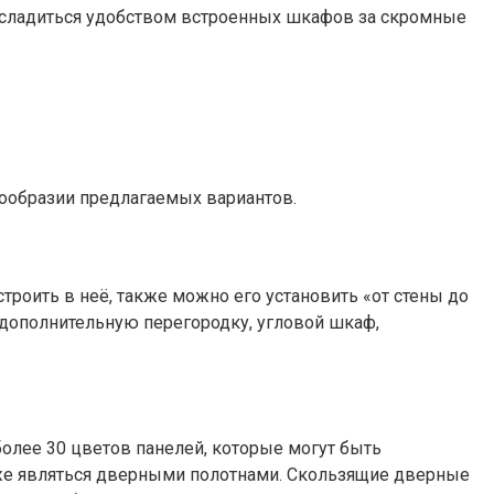
асладиться удобством встроенных шкафов за скромные
гообразии предлагаемых вариантов.
строить в неё, также можно его установить «от стены до
дополнительную перегородку, угловой шкаф,
лее 30 цветов панелей, которые могут быть
акже являться дверными полотнами. Скользящие дверные