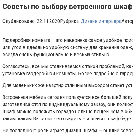
Советы по выбору встроенного шкаф
Опубликовано:
22.11.2020
Рубрика:
Дизайн интерьера
Авто
Гардеробная комната – это наверняка самое удобное пр
или угол в идеально удобную систему для хранения одежд
всегда очень функционально и весьма стильно.
Согласитесь, все мы сталкиваемся с такой проблемой, к
установка гардеробной комнаты. Более подробно о гард
Для маленьких же квартир отличным выходом станет уст
Встроенная мебель сегодня пользуется все большей попул
изготавливаются по индивидуальному заказу, они полнос
шкаф можно положить гораздо больше вещей, чем в обыч
таким, каким Вы хотите его видеть — а значит шкаф будет
Не последнюю роль играет дизайн шкафа — обилие совре