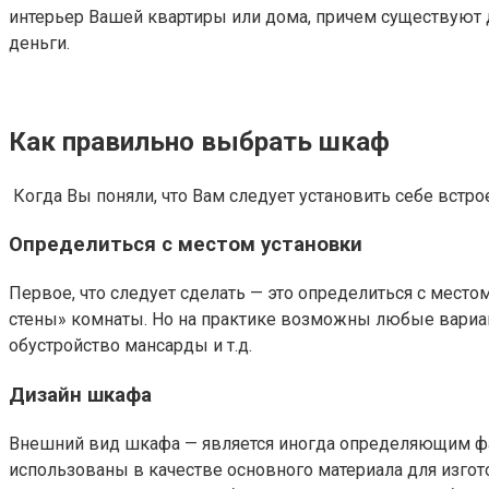
интерьер Вашей квартиры или дома, причем существуют
деньги.
Как правильно выбрать шкаф
Когда Вы поняли, что Вам следует установить себе вст
Определиться с местом установки
Первое, что следует сделать — это определиться с место
стены» комнаты. Но на практике возможны любые вариа
обустройство мансарды и т.д.
Дизайн шкафа
Внешний вид шкафа — является иногда определяющим фак
использованы в качестве основного материала для изго