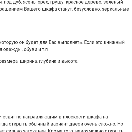
од дуб, ясень, орех, грушу, красное дерево, зеленый
украшением Вашего шкафа станут, безусловно, зеркальные
оторую он будет для Вас выполнять. Если это книжный
 одежды, обуви и т.п.
азмера: ширина, глубина и высота.
и ездят по направляющим в плоскости шкафа на
огда открыть обычный вариант двери очень сложно. Но
ет сильно затруднен. Кроме того, невозможно открыть