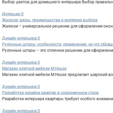
Выбор цветов для домашнего интерьера Выбор правиль
Интерьер
0
Жалюзи: виды, преимущества и критерии выбора
Жалюзи – универсальное решение для оформления оконн
Дизайн интерьера
0
Рулонные шторы: особенности, применение, на что обра
Рулонные шторы – это отличное решение для оформления
Дизайн интерьера
0
Магазин элитной мебели M.House
Магазин элитной мебели M.House предлагает широкий ас
Дизайн интерьера
0
Разработка дизайна квартир в современном стиле
Разработка интерьера квартиры требует особого внимани
Дизайн интерьера
0