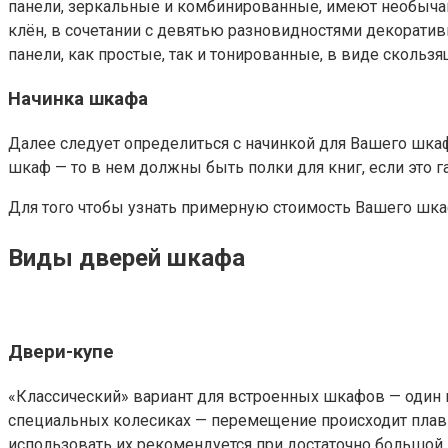
панели, зеркальные и комбинированные, имеют необычайн
клён, в сочетании с девятью разновидностями декоратив
панели, как простые, так и тонированные, в виде сколь
Начинка шкафа
Далее следует определиться с начинкой для Вашего шка
шкаф — то в нем должны быть полки для книг, если это г
Для того чтобы узнать примерную стоимость Вашего шка
Виды дверей шкафа
Двери-купе
«Классический» вариант для встроенных шкафов — один
специальных колесиках — перемещение происходит плавн
использовать их рекомендуется при достаточно большой