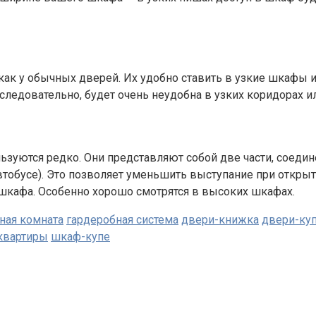
к у обычных дверей. Их удобно ставить в узкие шкафы ил
 следовательно, будет очень неудобна в узких коридорах 
ьзуются редко. Они представляют собой две части, соед
автобусе). Это позволяет уменьшить выступание при откр
шкафа. Особенно хорошо смотрятся в высоких шкафах.
ная комната
гардеробная система
двери-книжка
двери-ку
квартиры
шкаф-купе