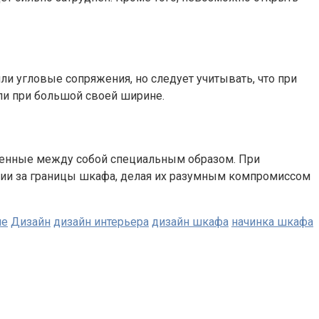
и угловые сопряжения, но следует учитывать, что при
или при большой своей ширине.
иненные между собой специальным образом. При
ытии за границы шкафа, делая их разумным компромиссом
пе
Дизайн
дизайн интерьера
дизайн шкафа
начинка шкафа