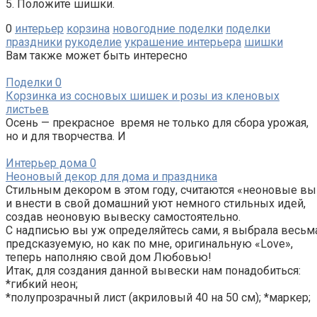
5. Положите шишки.
0
интерьер
корзина
новогодние поделки
поделки
праздники
рукоделие
украшение интерьера
шишки
Вам также может быть интересно
Поделки
0
Корзинка из сосновых шишек и розы из кленовых
листьев
Осень — прекрасное время не только для сбора урожая,
но и для творчества. И
Интерьер дома
0
Неоновый декор для дома и праздника
Стильным декором в этом году, считаются «неоновые вы
и внести в свой домашний уют немного стильных идей,
создав неоновую вывеску самостоятельно.
С надписью вы уж определяйтесь сами, я выбрала весьм
предсказуемую, но как по мне, оригинальную «Love»,
теперь наполняю свой дом Любовью!
Итак, для создания данной вывески нам понадобиться:
*гибкий неон;
*полупрозрачный лист (акриловый 40 на 50 см); *маркер;