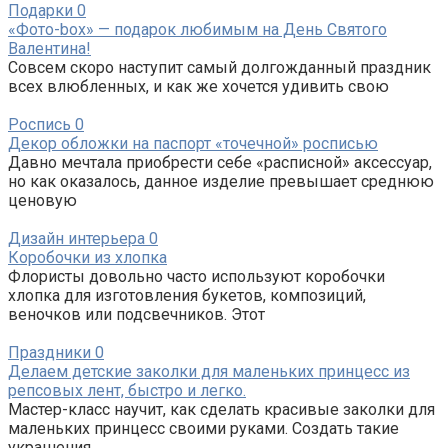
Подарки
0
«Фото-box» — подарок любимым на День Святого
Валентина!
Совсем скоро наступит самый долгожданный праздник
всех влюбленных, и как же хочется удивить свою
Роспись
0
Декор обложки на паспорт «точечной» росписью
Давно мечтала приобрести себе «расписной» аксессуар,
но как оказалось, данное изделие превышает среднюю
ценовую
Дизайн интерьера
0
Коробочки из хлопка
Флористы довольно часто используют коробочки
хлопка для изготовления букетов, композиций,
веночков или подсвечников. Этот
Праздники
0
Делаем детские заколки для маленьких принцесс из
репсовых лент, быстро и легко.
Мастер-класс научит, как сделать красивые заколки для
маленьких принцесс своими руками. Создать такие
украшения