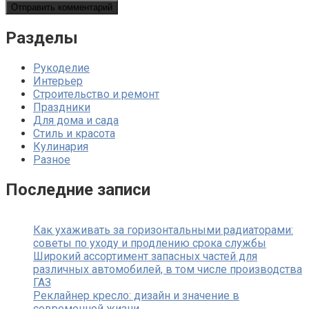
Разделы
Рукоделие
Интерьер
Строительство и ремонт
Праздники
Для дома и сада
Стиль и красота
Кулинария
Разное
Последние записи
Как ухаживать за горизонтальными радиаторами:
советы по уходу и продлению срока службы
Широкий ассортимент запасных частей для
различных автомобилей, в том числе производства
ГАЗ
Реклайнер кресло: дизайн и значение в
современной жизни