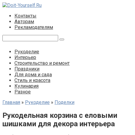
Перейти
к
Контакты
контенту
Авторам
Рекламодателям
Поиск:
Рукоделие
Интерьер
Строительство и ремонт
Праздники
Для дома и сада
Стиль и красота
Кулинария
Разное
Главная
»
Рукоделие
»
Поделки
Рукодельная корзина с еловыми
шишками для декора интерьера