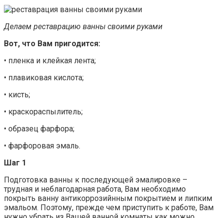
Делаем реставрацию ванны своими руками
Вот, что Вам пригодится:
• пленка и клейкая лента;
• плавиковая кислота;
• кисть;
• краскораспылитель;
• образец фарфора;
• фарфоровая эмаль.
Шаг 1
Подготовка ванны к последующей эмалировке –
трудная и неблагодарная работа, Вам необходимо
покрыть ванну антикоррозийнным покрытием и липким
эмальом. Поэтому, прежде чем приступить к работе, Вам
нужно убрать из Вашей ванной комнаты как можно