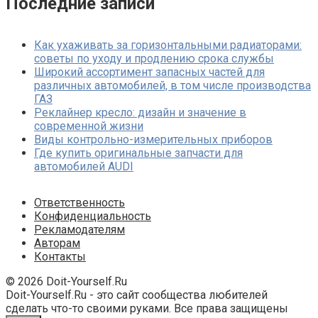
Последние записи
Как ухаживать за горизонтальными радиаторами:
советы по уходу и продлению срока службы
Широкий ассортимент запасных частей для
различных автомобилей, в том числе производства
ГАЗ
Реклайнер кресло: дизайн и значение в
современной жизни
Виды контрольно-измерительных приборов
Где купить оригинальные запчасти для
автомобилей AUDI
Ответственность
Конфиденциальность
Рекламодателям
Авторам
Контакты
© 2026 Doit-Yourself.Ru
Doit-Yourself.Ru - это сайт сообщества любителей
сделать что-то своими руками. Все права защищены