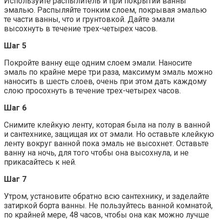
Используйте распылитель и при покрытии ванны
эмалью. Распыляйте тонким слоем, покрывая эмалью
те части ванны, что и грунтовкой. Дайте эмали
высохнуть в течение трех-четырех часов.
Шаг 5
Покройте ванну еще одним слоем эмали. Наносите
эмаль по крайне мере три раза, максимум эмаль можно
наносить в шесть слоев, очень при этом дать каждому
слою просохнуть в течение трех-четырех часов.
Шаг 6
Снимите клейкую ленту, которая была на полу в ванной
и сантехнике, защищая их от эмали. Но оставьте клейкую
ленту вокруг ванной пока эмаль не высохнет. Оставьте
ванну на ночь, для того чтобы она высохнула, и не
прикасайтесь к ней.
Шаг 7
Утром, установите обратно всю сантехнику, и заделайте
затиркой борта ванны. Не пользуйтесь ванной комнатой,
по крайней мере, 48 часов, чтобы она как можно лучше