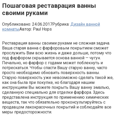
Пошаговая реставрация ванны
своими руками
Опубликовано:
24.06.2017
Рубрика:
Дизайн ванной
комнаты
Автор:
Paul Hops
Реставрация ванны своими руками не сложная задача.
Ваша старая ванна с фарфоровым покрытием сможет
прослужить Вам всю жизнь и даже дольше, потому что
под фарфором скрывается основа ванной — чугун.
Печально, но фарфор с годами может поблекнуть и
потрескаться. Чтобы спасти Вашу старую ванну, часто
просто необходимо обновить поверхность ванны.
Старую поверхность уже невозможно сделать такой же,
как она была при покупке, но благодаря нашим
инструкциям Вы можете покрыть Вашу ванну эмалью,
сделанную специально для отделки фарфора. Здесь
представлена инструкция по применению химических
веществ, так что обязательно проконсультируйтесь с
продавцом лакокрасочных покрытий и соблюдайте все
меры предосторожности.