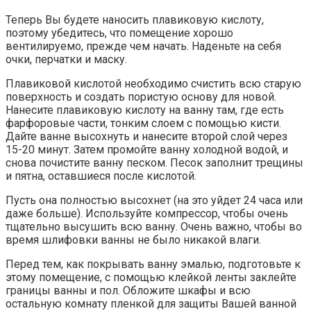
Теперь Вы будете наносить плавиковую кислоту,
поэтому убедитесь, что помещение хорошо
вентилируемо, прежде чем начать. Наденьте на себя
очки, перчатки и маску.
Плавиковой кислотой необходимо счистить всю старую
поверхность и создать пористую основу для новой.
Нанесите плавиковую кислоту на ванну там, где есть
фарфоровые части, тонким слоем с помощью кисти.
Дайте ванне высохнуть и нанесите второй слой через
15-20 минут. Затем промойте ванну холодной водой, и
снова почистите ванну песком. Песок заполнит трещины
и пятна, оставшиеся после кислотой.
Пусть она полностью высохнет (на это уйдет 24 часа или
даже больше). Используйте компрессор, чтобы очень
тщательно высушить всю ванну. Очень важно, чтобы во
время шлифовки ванны не было никакой влаги.
Перед тем, как покрывать ванну эмалью, подготовьте к
этому помещение, с помощью клейкой ленты заклейте
границы ванны и пол. Обложите шкафы и всю
остальную комнату пленкой для защиты Вашей ванной