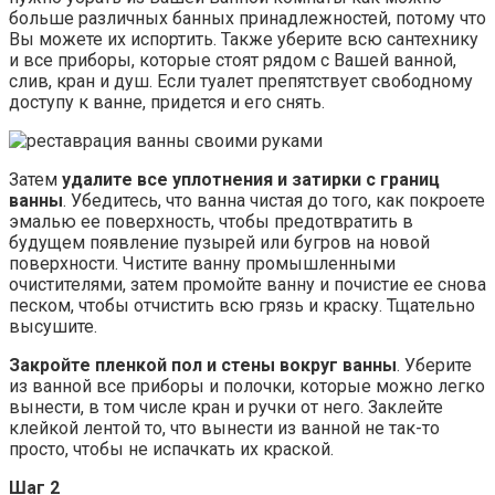
больше различных банных принадлежностей, потому что
Вы можете их испортить. Также уберите всю сантехнику
и все приборы, которые стоят рядом с Вашей ванной,
слив, кран и душ. Если туалет препятствует свободному
доступу к ванне, придется и его снять.
Затем
удалите все уплотнения и затирки с границ
ванны
. Убедитесь, что ванна чистая до того, как покроете
эмалью ее поверхность, чтобы предотвратить в
будущем появление пузырей или бугров на новой
поверхности. Чистите ванну промышленными
очистителями, затем промойте ванну и почистие ее снова
песком, чтобы отчистить всю грязь и краску. Тщательно
высушите.
Закройте пленкой пол и стены вокруг ванны
. Уберите
из ванной все приборы и полочки, которые можно легко
вынести, в том числе кран и ручки от него. Заклейте
клейкой лентой то, что вынести из ванной не так-то
просто, чтобы не испачкать их краской.
Шаг 2