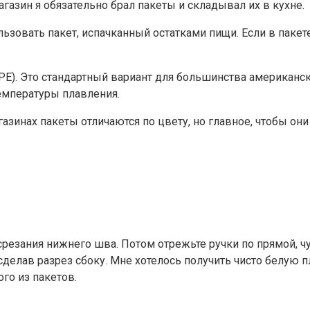
азин я обязательно брал пакеты и складывал их в кухне.
ьзовать пакет, испачканный остатками пищи. Если в пакет
E). Это стандартный вариант для большинства американск
температуры плавления.
азинах пакеты отличаются по цвету, но главное, чтобы они
срезания нижнего шва. Потом отрежьте ручки по прямой, чу
 сделав разрез сбоку. Мне хотелось получить чисто белую 
го из пакетов.