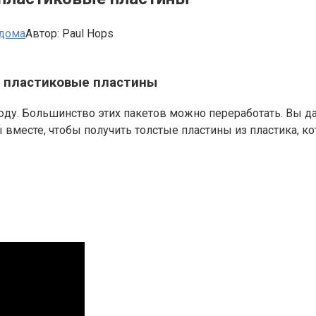
 дома
Автор:
Paul Hops
в пластиковые пластины
сюду. Большинство этих пакетов можно переработать. Вы д
ы вместе, чтобы получить толстые пластины из пластика, 