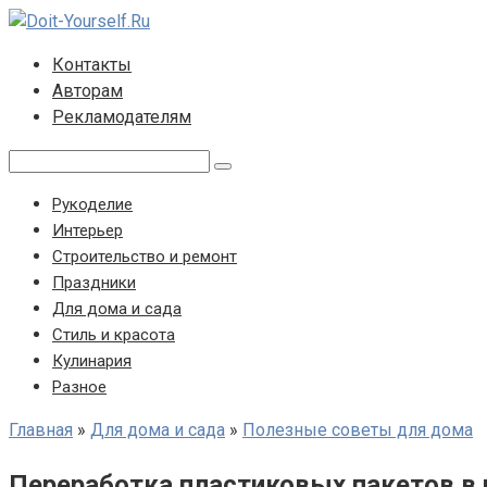
Перейти
к
Контакты
контенту
Авторам
Рекламодателям
Поиск:
Рукоделие
Интерьер
Строительство и ремонт
Праздники
Для дома и сада
Стиль и красота
Кулинария
Разное
Главная
»
Для дома и сада
»
Полезные советы для дома
Переработка пластиковых пакетов в