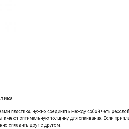
стика
 вами пластика, нужно соединить между собой четырехсло
ы имеют оптимальную толщину для спаивания. Если приплав
но сплавить друг с другом.