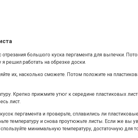
иста
с отрезания большого куска пергамента для выпечки. Пот
 я решил работать на обрезке доски.
яйте их, насколько сможете. Потом положите на пластиков
атуру. Крепко прижмите утюг к середине пластиковых лис
есь лист.
кусок пергамента и проверьте, сплавились ли пластиковые
чьте температуру и снова проутюжьте листы. Если же вы у
Используйте минимальную температуру, достаточную для то