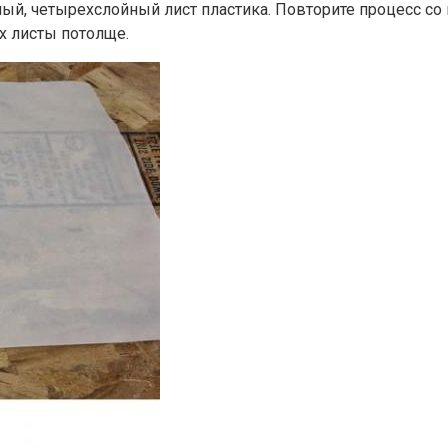
иный, четырехслойный лист пластика. Повторите процесс 
х листы потолще.