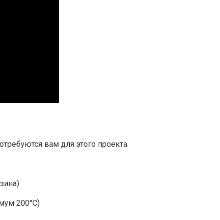
требуются вам для этого проекта.
зина)
мум 200°С)