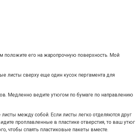
ом положите его на жаропрочную поверхность. Мой
ые листы сверху еще один кусок пергамента для
тов. Медленно ведите утюгом по бумаге по направлению
 листы между собой. Если листы легко отделяются друг
видите проплавленные в пластике отверстия, то ваш утюг
го, чтобы спаять пластиковые пакеты вместе.