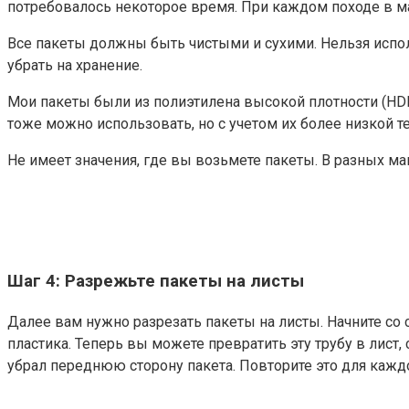
потребовалось некоторое время. При каждом походе в маг
Все пакеты должны быть чистыми и сухими. Нельзя испол
убрать на хранение.
Мои пакеты были из полиэтилена высокой плотности (HDP
тоже можно использовать, но с учетом их более низкой 
Не имеет значения, где вы возьмете пакеты. В разных маг
Шаг 4: Разрежьте пакеты на листы
Далее вам нужно разрезать пакеты на листы. Начните со 
пластика. Теперь вы можете превратить эту трубу в лист,
убрал переднюю сторону пакета. Повторите это для каждо