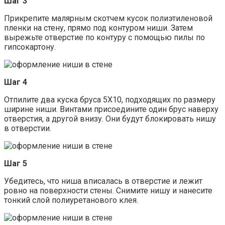
Шаг 3
Прикрепите малярным скотчем кусок полиэтиленовой
пленки на стену, прямо под контуром ниши. Затем
вырежьте отверстие по контуру с помощью пилы по
гипсокартону.
Шаг 4
Отпилите два куска бруса 5Х10, подходящих по размеру
ширине ниши. Винтами присоедините один брус наверху
отверстия, а другой внизу. Они будут блокировать нишу
в отверстии.
Шаг 5
Убедитесь, что ниша вписалась в отверстие и лежит
ровно на поверхности стены. Снимите нишу и нанесите
тонкий слой полиуретанового клея.