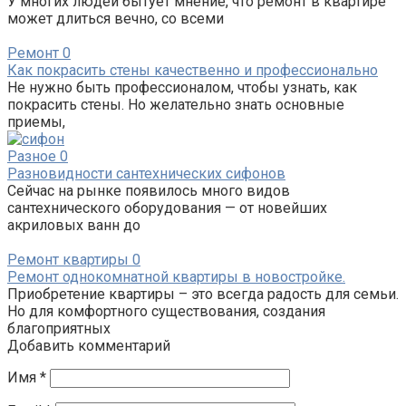
У многих людей бытует мнение, что ремонт в квартире
может длиться вечно, со всеми
Ремонт
0
Как покрасить стены качественно и профессионально
Не нужно быть профессионалом, чтобы узнать, как
покрасить стены. Но желательно знать основные
приемы,
Разное
0
Разновидности сантехнических сифонов
Сейчас на рынке появилось много видов
сантехнического оборудования — от новейших
акриловых ванн до
Ремонт квартиры
0
Ремонт однокомнатной квартиры в новостройке.
Приобретение квартиры – это всегда радость для семьи.
Но для комфортного существования, создания
благоприятных
Добавить комментарий
Имя
*