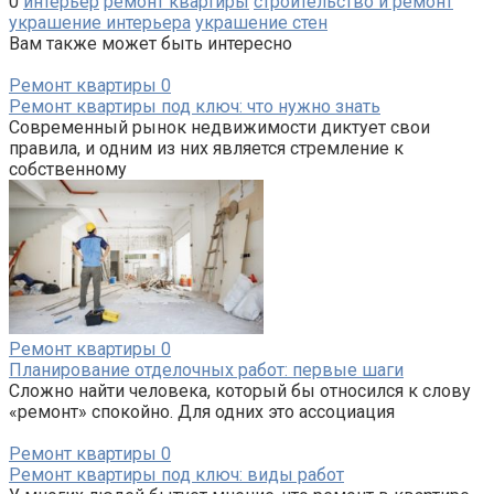
0
интерьер
ремонт квартиры
строительство и ремонт
украшение интерьера
украшение стен
Вам также может быть интересно
Ремонт квартиры
0
Ремонт квартиры под ключ: что нужно знать
Современный рынок недвижимости диктует свои
правила, и одним из них является стремление к
собственному
Ремонт квартиры
0
Планирование отделочных работ: первые шаги
Сложно найти человека, который бы относился к слову
«ремонт» спокойно. Для одних это ассоциация
Ремонт квартиры
0
Ремонт квартиры под ключ: виды работ