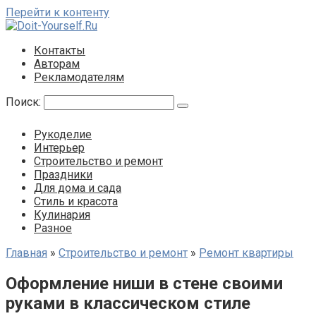
Перейти к контенту
Контакты
Авторам
Рекламодателям
Поиск:
Рукоделие
Интерьер
Строительство и ремонт
Праздники
Для дома и сада
Стиль и красота
Кулинария
Разное
Главная
»
Строительство и ремонт
»
Ремонт квартиры
Оформление ниши в стене своими
руками в классическом стиле