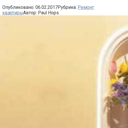
Опубликовано:
06.02.2017
Рубрика:
Ремонт
квартиры
Автор:
Paul Hops