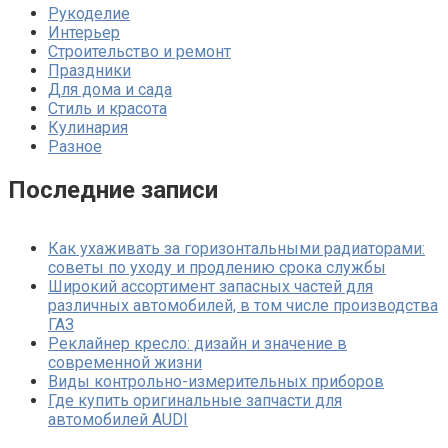
Рукоделие
Интерьер
Строительство и ремонт
Праздники
Для дома и сада
Стиль и красота
Кулинария
Разное
Последние записи
Как ухаживать за горизонтальными радиаторами:
советы по уходу и продлению срока службы
Широкий ассортимент запасных частей для
различных автомобилей, в том числе производства
ГАЗ
Реклайнер кресло: дизайн и значение в
современной жизни
Виды контрольно-измерительных приборов
Где купить оригинальные запчасти для
автомобилей AUDI