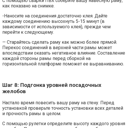
С помощью сварки ПВХ соберите вашу навесную раму,
как показано на снимке.
-Наносите на соединения достаточно клея. Дайте
каждому соединению высохнуть 5-15 минут (в
зависимости от используемого клея), прежде чем
перейти к следующему.
— Старайтесь сделать раму как можно более прямой.
Перекос соединений в верхней части рамы может
впоследствии оказать негативное влияние. Составление
каждой стороны рамы перед сборкой на
горизонтальной платформе поможет ее выравниванию.
Шаг 8: Подгонка уровней посадочных
желобов
Настало время повесить вашу раму на стену. Перед
установкой проверьте точность установки всех деталей
и прочность рамы в целом.
С помощью рулетки определите высоту каждого уровня