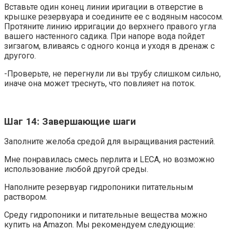
Вставьте один конец линии иригации в отверстие в
крышке резервуара и соедините ее с водяным насосом.
Протяните линию ирригации до верхнего правого угла
вашего настенного садика. При напоре вода пойдет
зигзагом, вливаясь с одного конца и уходя в дренаж с
другого.
-Проверьте, не перегнули ли вы трубу слишком сильно,
иначе она может треснуть, что повлияет на поток.
Шаг 14: Завершающие шаги
Заполните желоба средой для выращивания растений.
Мне понравилась смесь перлита и LECA, но возможно
использование любой другой среды.
Наполните резервуар гидропоники питательным
раствором.
Среду гидропоники и питательные вещества можно
купить на Amazon. Мы рекомендуем следующие: