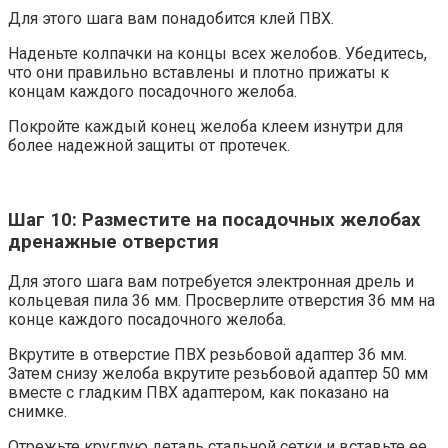
Для этого шага вам понадобится клей ПВХ.
Наденьте колпачки на концы всех желобов. Убедитесь,
что они правильно вставлены и плотно прижаты к
концам каждого посадочного желоба.
Покройте каждый конец желоба клеем изнутри для
более надежной защиты от протечек.
Шаг 10: Разместите на посадочных желобах
дренажные отверстия
Для этого шага вам потребуется электронная дрель и
кольцевая пила 36 мм. Просверлите отверстия 36 мм на
конце каждого посадочного желоба.
Вкрутите в отверстие ПВХ резьбовой адаптер 36 мм.
Затем снизу желоба вкрутите резьбовой адаптер 50 мм
вместе с гладким ПВХ адаптером, как показано на
снимке.
Отрежьте круглую деталь стальной сетки и вставьте ее