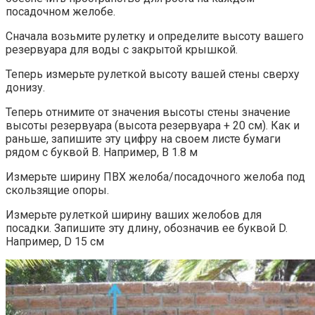
посадочном желобе.
Сначала возьмите рулетку и определите высоту вашего
резервуара для воды с закрытой крышкой.
Теперь измерьте рулеткой высоту вашей стены сверху
донизу.
Теперь отнимите от значения высоты стены значение
высоты резервуара (высота резервуара + 20 см). Как и
раньше, запишите эту цифру на своем листе бумаги
рядом с буквой В. Например, B 1.8 м
Измерьте ширину ПВХ желоба/посадочного желоба под
скользящие опоры.
Измерьте рулеткой ширину ваших желобов для
посадки. Запишите эту длину, обозначив ее буквой D.
Например, D 15 см