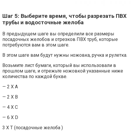
Шаг 5: Выберите время, чтобы разрезать ПВХ
трубы и водосточные желоба
В предыдущем шаге вы определили все размеры
посадочных желобов и отрезков ПВХ труб, которые
потребуются вам в этом шаге.
В этом шаге вам будут нужны ножовка, ручка и рулетка.
Возьмите лист бумаги, который вы использовали в
прошлом шаге, и отрежьте ножовкой указанные ниже
количества по каждой букве.
— 2 X A
— 2 X B
— 4 X C
— 6 X D
3 X T (посадочные желоба )