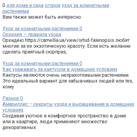
0
для дома и сада
огород
уход за комнатными
растениями
Вам также может быть интересно
Уход за комнатными растениями
0
Орхидея — правила ухода
Орхидею https://camellia.ua/view/orhid-falenopsis любят
многие за ее экзотическую красоту. Если есть желание
сделать приятный сюрприз,
Уход за комнатными растениями
0
Как ухаживать за кактусом в домашних условиях
Кактусы являются очень неприхотливыми растениями.
Это идеальный вариант для забывчивых людей или тех,
кому
Разное
0
Амариллис – секреты ухода и выращивания в домашних
условиях
Создавая уютное и комфортное пространство в доме
или в квартире, люди применяют множество
декоративных