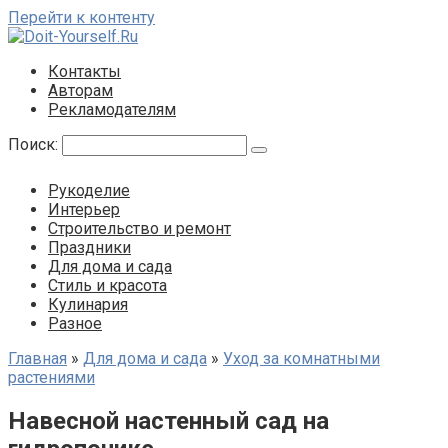
Перейти к контенту
Контакты
Авторам
Рекламодателям
Поиск:
Рукоделие
Интерьер
Строительство и ремонт
Праздники
Для дома и сада
Стиль и красота
Кулинария
Разное
Главная
»
Для дома и сада
»
Уход за комнатными
растениями
Навесной настенный сад на