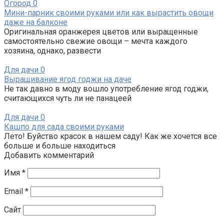
Огород
0
Мини-парник своими руками или как вырастить овощи
даже на балконе
Оригинальная оранжерея цветов или выращенные
самостоятельно свежие овощи – мечта каждого
хозяина, однако, развести
Для дачи
0
Выращивание ягод годжи на даче
Не так давно в моду вошло употребление ягод годжи,
считающихся чуть ли не панацеей
Для дачи
0
Кашпо для сада своими руками
Лето! Буйство красок в нашем саду! Как же хочется все
больше и больше находиться
Добавить комментарий
Имя
*
Email
*
Сайт