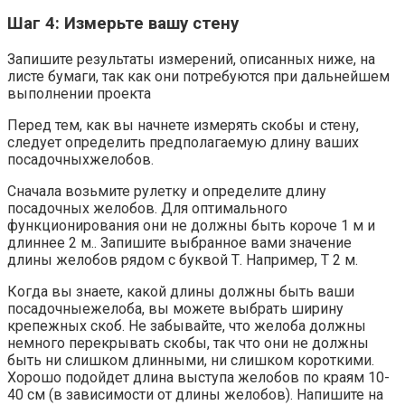
Шаг 4: Измерьте вашу стену
Запишите результаты измерений, описанных ниже, на
листе бумаги, так как они потребуются при дальнейшем
выполнении проекта
Перед тем, как вы начнете измерять скобы и стену,
следует определить предполагаемую длину ваших
посадочныхжелобов.
Сначала возьмите рулетку и определите длину
посадочных желобов. Для оптимального
функционирования они не должны быть короче 1 м и
длиннее 2 м.. Запишите выбранное вами значение
длины желобов рядом с буквой Т. Например, T 2 м.
Когда вы знаете, какой длины должны быть ваши
посадочныежелоба, вы можете выбрать ширину
крепежных скоб. Не забывайте, что желоба должны
немного перекрывать скобы, так что они не должны
быть ни слишком длинными, ни слишком короткими.
Хорошо подойдет длина выступа желобов по краям 10-
40 см (в зависимости от длины желобов). Напишите на