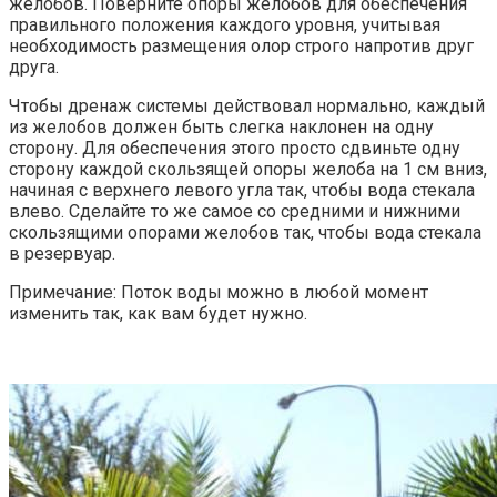
желобов. Поверните опоры желобов для обеспечения
правильного положения каждого уровня, учитывая
необходимость размещения олор строго напротив друг
друга.
Чтобы дренаж системы действовал нормально, каждый
из желобов должен быть слегка наклонен на одну
сторону. Для обеспечения этого просто сдвиньте одну
сторону каждой скользящей опоры желоба на 1 см вниз,
начиная с верхнего левого угла так, чтобы вода стекала
влево. Сделайте то же самое со средними и нижними
скользящими опорами желобов так, чтобы вода стекала
в резервуар.
Примечание: Поток воды можно в любой момент
изменить так, как вам будет нужно.