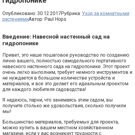
гидропонике
Опубликовано:
30.12.2017
Рубрика:
Уход за комнатными
растениями
Автор:
Paul Hops
Введение: Навесной настенный сад на
гидропонике
Привет, это наше пошаговое руководство по созданию
лично вашего, полностью самодельного портативного
навесного настенного сада на гидропонике. Этот проект
очень легко выполним, требует немного инструментов и
не нуждается в большом количестве устройств и
материалов, и все это делает его идеальным проектом
для каждого любителя садоводства!
Я надеюсь, парни, что занимаясь этим садом, вы
получите столько же удовольствия, сколько получили
мы!
Большинство материалов, требуемых для проекта,
можно купить в вашем местном хозяйственном
магазине, если у вас возникнут трудности с