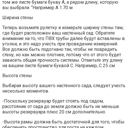
том же листе бумаги букву А, а рядом длину, которую
вы выбрали. “Например A 1.70 м
Ширина стены
Теперь возьмите рулетку и измерьте ширину стены там,
где будет расположен ваш настенный сад. Обратите
внимание на то, что ПВХ трубы далее будут вставлены в
уголки, и это надо учесть при проведении измерений.
Все должно быть подогнано так, чтобы не повредить
стену, но как можно плотнее, потому что от этого будет
зависеть общая прочность системы. Отметьте эту длину
на вашем листе бумаги буквой С. Например, C 25 см
Высота стены
Выбирая высоту вашего настенного сада, следует учесть
несколько моментов.
-Поскольку резервуар будет стоять под садом,
расстояние от сада до земли должно быть не меньше
высоты резервуара плюс 20 см дополнительно.
-Высота рамы должна быть достаточной для того, чтобы
обеспечить пространство для роста на каждом