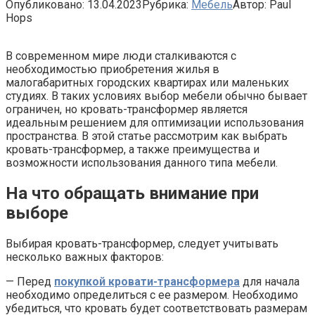
Опубликовано:
13.04.2023
Рубрика:
Мебель
Автор:
Paul
Hops
В современном мире люди сталкиваются с
необходимостью приобретения жилья в
малогабаритных городских квартирах или маленьких
студиях. В таких условиях выбор мебели обычно бывает
ограничен, но кровать-трансформер является
идеальным решением для оптимизации использования
пространства. В этой статье рассмотрим как выбрать
кровать-трансформер, а также преимущества и
возможности использования данного типа мебели.
На что обращать внимание при
выборе
Выбирая кровать-трансформер, следует учитывать
несколько важных факторов:
— Перед
покупкой кровати-трансформера
для начала
необходимо определиться с ее размером. Необходимо
убедиться, что кровать будет соответствовать размерам