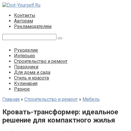
Перейти
к
Контакты
контенту
Авторам
Рекламодателям
Поиск:
Рукоделие
Интерьер
Строительство и ремонт
Праздники
Для дома и сада
Стиль и красота
Кулинария
Разное
Главная
»
Строительство и ремонт
»
Мебель
Кровать-трансформер: идеальное
решение для компактного жилья