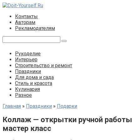
Перейти
к
Контакты
контенту
Авторам
Рекламодателям
Поиск:
Рукоделие
Интерьер
Строительство и ремонт
Праздники
Для дома и сада
Стиль и красота
Кулинария
Разное
Главная
»
Праздники
»
Подарки
Коллаж — открытки ручной работы
мастер класс