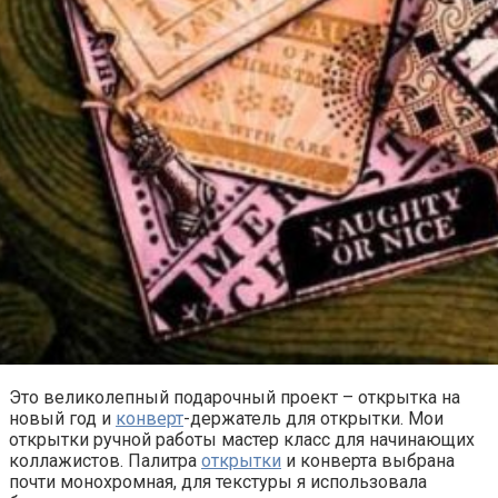
Это великолепный подарочный проект – открытка на
новый год и
конверт
-держатель для открытки. Мои
открытки ручной работы мастер класс для начинающих
коллажистов. Палитра
открытки
и конверта выбрана
почти монохромная, для текстуры я использовала