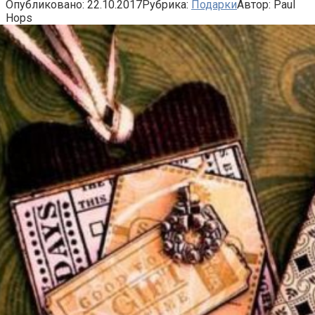
Опубликовано:
22.10.2017
Рубрика:
Подарки
Автор:
Paul
Hops