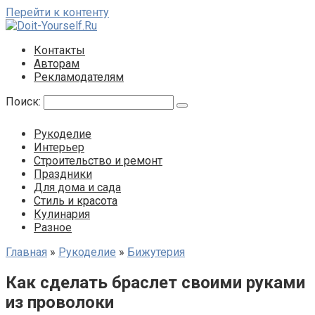
Перейти к контенту
Контакты
Авторам
Рекламодателям
Поиск:
Рукоделие
Интерьер
Строительство и ремонт
Праздники
Для дома и сада
Стиль и красота
Кулинария
Разное
Главная
»
Рукоделие
»
Бижутерия
Как сделать браслет своими руками
из проволоки