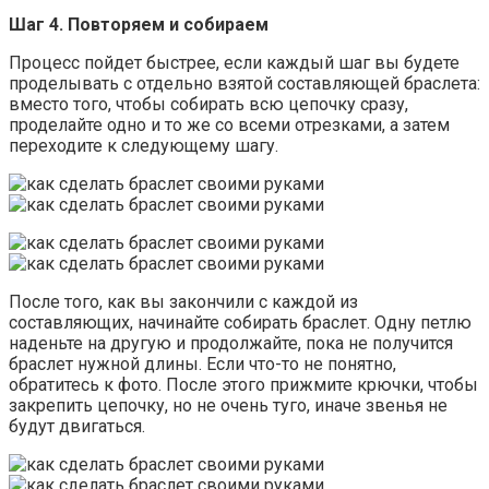
Шаг 4. Повторяем и собираем
Процесс пойдет быстрее, если каждый шаг вы будете
проделывать с отдельно взятой составляющей браслета:
вместо того, чтобы собирать всю цепочку сразу,
проделайте одно и то же со всеми отрезками, а затем
переходите к следующему шагу.
После того, как вы закончили с каждой из
составляющих, начинайте собирать браслет. Одну петлю
наденьте на другую и продолжайте, пока не получится
браслет нужной длины. Если что-то не понятно,
обратитесь к фото. После этого прижмите крючки, чтобы
закрепить цепочку, но не очень туго, иначе звенья не
будут двигаться.