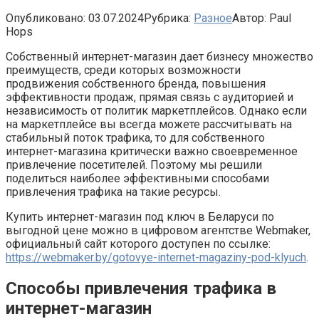
Опубликовано:
03.07.2024
Рубрика:
Разное
Автор:
Paul
Hops
Собственный интернет-магазин дает бизнесу множество
преимуществ, среди которых возможности
продвижения собственного бренда, повышения
эффективности продаж, прямая связь с аудиторией и
независимость от политик маркетплейсов. Однако если
на маркетплейсе вы всегда можете рассчитывать на
стабильный поток трафика, то для собственного
интернет-магазина критически важно своевременное
привлечение посетителей. Поэтому мы решили
поделиться наиболее эффективными способами
привлечения трафика на такие ресурсы.
Купить интернет-магазин под ключ в Беларуси по
выгодной цене можно в цифровом агентстве Webmaker,
официальный сайт которого доступен по ссылке:
https://webmaker.by/gotovye-internet-magaziny-pod-klyuch
.
Способы привлечения трафика в
интернет-магазин