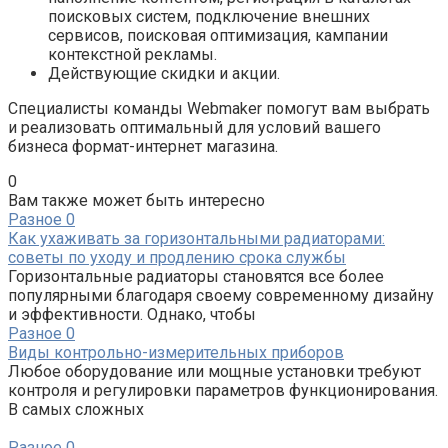
поисковых систем, подключение внешних
сервисов, поисковая оптимизация, кампании
контекстной рекламы.
Действующие скидки и акции.
Специалисты команды Webmaker помогут вам выбрать
и реализовать оптимальный для условий вашего
бизнеса формат-интернет магазина.
0
Вам также может быть интересно
Разное
0
Как ухаживать за горизонтальными радиаторами:
советы по уходу и продлению срока службы
Горизонтальные радиаторы становятся все более
популярными благодаря своему современному дизайну
и эффективности. Однако, чтобы
Разное
0
Виды контрольно-измерительных приборов
Любое оборудование или мощные установки требуют
контроля и регулировки параметров функционирования.
В самых сложных
Разное
0