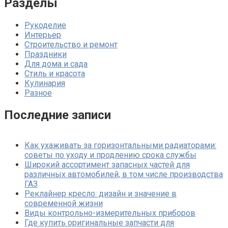
Разделы
Рукоделие
Интерьер
Строительство и ремонт
Праздники
Для дома и сада
Стиль и красота
Кулинария
Разное
Последние записи
Как ухаживать за горизонтальными радиаторами:
советы по уходу и продлению срока службы
Широкий ассортимент запасных частей для
различных автомобилей, в том числе производства
ГАЗ
Реклайнер кресло: дизайн и значение в
современной жизни
Виды контрольно-измерительных приборов
Где купить оригинальные запчасти для