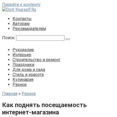
Перейти к контенту
Контакты
Авторам
Рекламодателям
Поиск:
Рукоделие
Интерьер
Строительство и ремонт
Праздники
Для дома и сада
Стиль и красота
Кулинария
Разное
Главная
»
Разное
Как поднять посещаемость
интернет-магазина