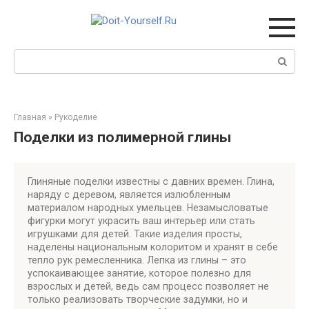
Перейти
к
контенту
Поиск:
Главная
»
Рукоделие
Поделки из полимерной глины
Глиняные поделки известны с давних времен. Глина,
наряду с деревом, является излюбленным
материалом народных умельцев. Незамысловатые
фигурки могут украсить ваш интерьер или стать
игрушками для детей. Такие изделия просты,
наделены национальным колоритом и хранят в себе
тепло рук ремесленника. Лепка из глины – это
успокаивающее занятие, которое полезно для
взрослых и детей, ведь сам процесс позволяет не
только реализовать творческие задумки, но и