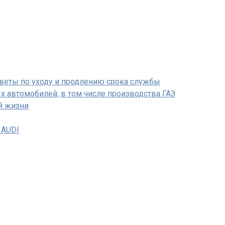
оветы по уходу и продлению срока службы
х автомобилей, в том числе производства ГАЗ
й жизни
 AUDI