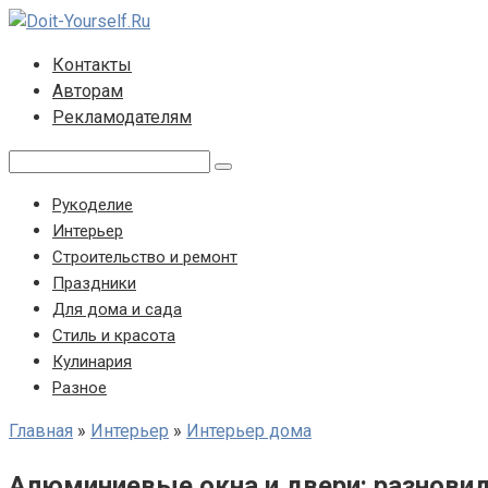
Перейти
к
Контакты
контенту
Авторам
Рекламодателям
Поиск:
Рукоделие
Интерьер
Строительство и ремонт
Праздники
Для дома и сада
Стиль и красота
Кулинария
Разное
Главная
»
Интерьер
»
Интерьер дома
Алюминиевые окна и двери: разнови