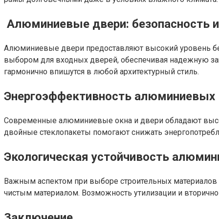
Алюминиевые двери: безопасность и
Алюминиевые двери предоставляют высокий уровень бе
выбором для входных дверей, обеспечивая надежную защ
гармонично впишутся в любой архитектурный стиль.
Энергоэффективность алюминиевых к
Современные алюминиевые окна и двери обладают высо
двойные стеклопакеты помогают снижать энергопотребле
Экологическая устойчивость алюмини
Важным аспектом при выборе строительных материалов яв
чистым материалом. Возможность утилизации и вторичн
Заключение