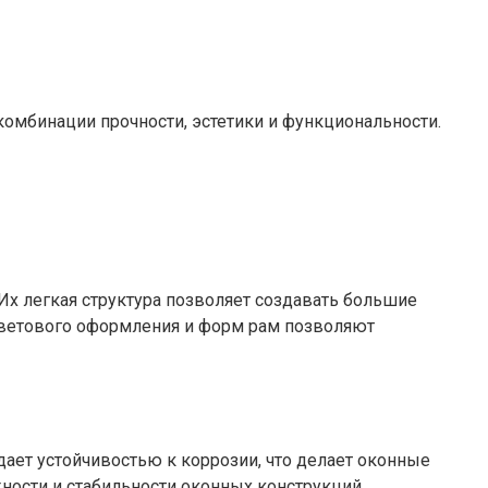
омбинации прочности, эстетики и функциональности.
 легкая структура позволяет создавать большие
цветового оформления и форм рам позволяют
ет устойчивостью к коррозии, что делает оконные
ости и стабильности оконных конструкций.