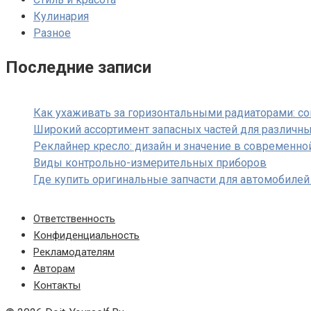
Кулинария
Разное
Последние записи
Как ухаживать за горизонтальными радиаторами: с
Широкий ассортимент запасных частей для различны
Реклайнер кресло: дизайн и значение в современно
Виды контрольно-измерительных приборов
Где купить оригинальные запчасти для автомобилей
Ответственность
Конфиденциальность
Рекламодателям
Авторам
Контакты