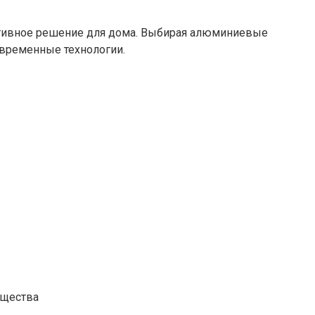
ективное решение для дома. Выбирая алюминиевые
овременные технологии.
ущества