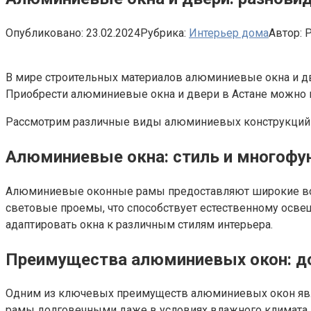
Опубликовано:
23.02.2024
Рубрика:
Интерьер дома
Автор:
P
В мире строительных материалов алюминиевые окна и дв
Приобрести алюминиевые окна и двери в Астане можно 
Рассмотрим различные виды алюминиевых конструкций 
Алюминиевые окна: стиль и многофу
Алюминиевые оконные рамы предоставляют широкие возм
световые проемы, что способствует естественному осв
адаптировать окна к различным стилям интерьера.
Преимущества алюминиевых окон: до
Одним из ключевых преимуществ алюминиевых окон являе
рамы долговечными даже в условиях влажного климата. 