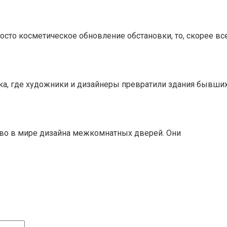
сто косметическое обновление обстановки, то, скорее все
а, где художники и дизайнеры превратили здания бывши
во в мире дизайна межкомнатных дверей. Они