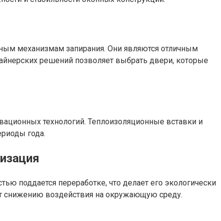
ным механизмам запирания. Они являются отличным
айнерских решений позволяет выбрать двери, которые
и
ационных технологий. Теплоизоляционные вставки и
риоды года.
лизация
ью поддается переработке, что делает его экологически
ет снижению воздействия на окружающую среду.