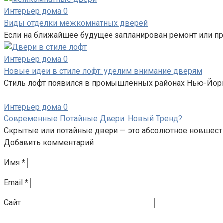
Интерьер дома
0
Виды отделки межкомнатных дверей
Если на ближайшее будущее запланирован ремонт или про
Интерьер дома
0
Новые идеи в стиле лофт: уделим внимание дверям
Стиль лофт появился в промышленных районах Нью-Йорк
Интерьер дома
0
Современные Потайные Двери: Новый Тренд?
Скрытые или потайные двери — это абсолютное новшест
Добавить комментарий
Имя
*
Email
*
Сайт