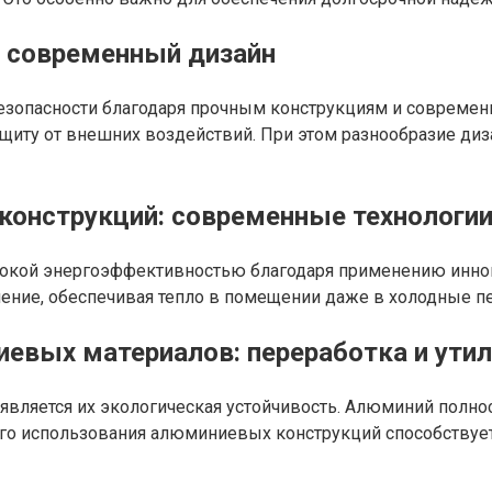
 современный дизайн
зопасности благодаря прочным конструкциям и современ
иту от внешних воздействий. При этом разнообразие диз
онструкций: современные технологи
кой энергоэффективностью благодаря применению иннов
ние, обеспечивая тепло в помещении даже в холодные пе
евых материалов: переработка и ути
ляется их экологическая устойчивость. Алюминий полност
ого использования алюминиевых конструкций способству