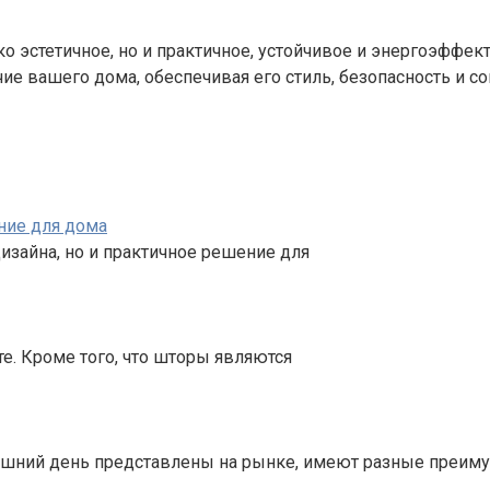
о эстетичное, но и практичное, устойчивое и энергоэфф
ие вашего дома, обеспечивая его стиль, безопасность и с
ние для дома
изайна, но и практичное решение для
е. Кроме того, что шторы являются
яшний день представлены на рынке, имеют разные преим