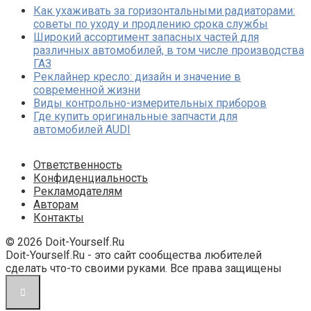
Как ухаживать за горизонтальными радиаторами:
советы по уходу и продлению срока службы
Широкий ассортимент запасных частей для
различных автомобилей, в том числе производства
ГАЗ
Реклайнер кресло: дизайн и значение в
современной жизни
Виды контрольно-измерительных приборов
Где купить оригинальные запчасти для
автомобилей AUDI
Ответственность
Конфиденциальность
Рекламодателям
Авторам
Контакты
© 2026 Doit-Yourself.Ru
Doit-Yourself.Ru - это сайт сообщества любителей
сделать что-то своими руками. Все права защищены