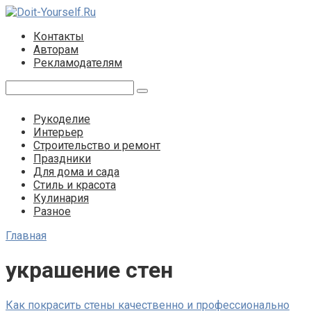
Перейти
к
Контакты
контенту
Авторам
Рекламодателям
Поиск:
Рукоделие
Интерьер
Строительство и ремонт
Праздники
Для дома и сада
Стиль и красота
Кулинария
Разное
Главная
украшение стен
Как покрасить стены качественно и профессионально