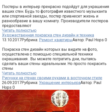
Постеры в интерьер прекрасно подойдут для украшения
ваших стен. Будь то фотография известного музыканта
или спортивной звезды, постер привнесет жизнь и
разнообразие в вашу комнату. Производители постеров
предоставляют
Читать полностью
Художественная покраска стен дизайн и техника
13.10.2017
Рубрика:
Ремонт квартиры
Автор:
Paul Hops
0
Покраска стен дизайн которых вы видите на фото,
осуществлена с помощью специальной техники
окрашивания . Вы можете потратить дни, пытаясь
сделать ваши стены идеальными. Но просто покрасить
стены
Читать полностью
Рисунки на стенах своими руками в восточном стиле
26.09.2017
Рубрика:
Украшение интерьера
Автор:
Paul
Hops
0