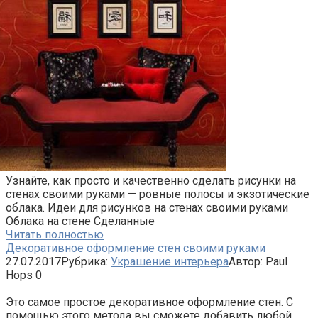
Узнайте, как просто и качественно сделать рисунки на
стенах своими руками — ровные полосы и экзотические
облака. Идеи для рисунков на стенах своими руками
Облака на стене Сделанные
Читать полностью
Декоративное оформление стен своими руками
27.07.2017
Рубрика:
Украшение интерьера
Автор:
Paul
Hops
0
Это самое простое декоративное оформление стен. С
помощью этого метода вы сможете добавить любой