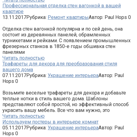
Профессиональная отделка стен вагонкой в вашей
квартире
13.11.2017
Рубрика:
Ремонт квартиры
Автор:
Paul Hops
0
Отделка стен вагонкой популярна и по сей день, она
состоит из деревянных панелей, обрамленных
турникетами и рейками. С появлением промышленных
фрезерных станков в 1850-е годы обшивка стен
панелями
Читать полностью
Трафареты для декора для преобразования стиля
вашего дома
07.11.2017
Рубрика:
Украшение интерьера
Автор:
Paul
Hops
0
Возьмите веселые трафареты для декора и добавьте
теплые нотки в стиль вашего дома. Шаблоны
представляют собой простой, но эффективный способ
украсить вашу мебель. Все что вам нужно, это
Читать полностью
Используем постеры в интерьере комнат
05.11.2017
Рубрика:
Украшение интерьера
Автор:
Paul
Hops
0