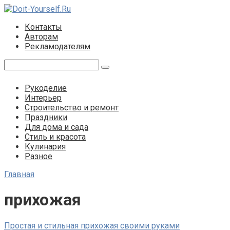
Перейти
к
Контакты
контенту
Авторам
Рекламодателям
Поиск:
Рукоделие
Интерьер
Строительство и ремонт
Праздники
Для дома и сада
Стиль и красота
Кулинария
Разное
Главная
прихожая
Простая и стильная прихожая своими руками