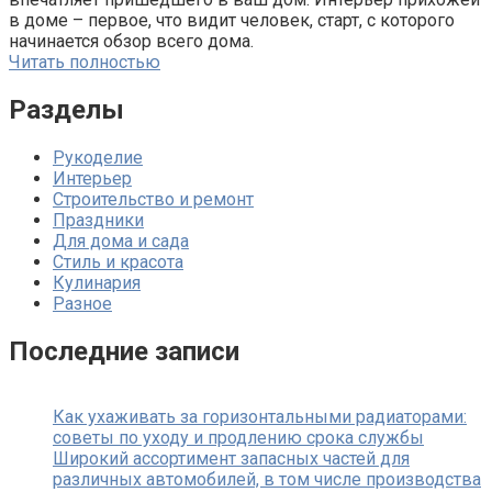
в доме – первое, что видит человек, старт, с которого
начинается обзор всего дома.
Читать полностью
Разделы
Рукоделие
Интерьер
Строительство и ремонт
Праздники
Для дома и сада
Стиль и красота
Кулинария
Разное
Последние записи
Как ухаживать за горизонтальными радиаторами:
советы по уходу и продлению срока службы
Широкий ассортимент запасных частей для
различных автомобилей, в том числе производства