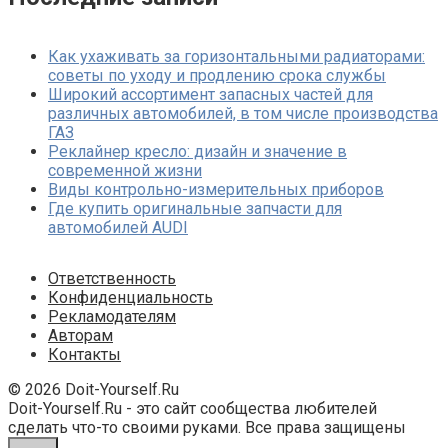
Как ухаживать за горизонтальными радиаторами:
советы по уходу и продлению срока службы
Широкий ассортимент запасных частей для
различных автомобилей, в том числе производства
ГАЗ
Реклайнер кресло: дизайн и значение в
современной жизни
Виды контрольно-измерительных приборов
Где купить оригинальные запчасти для
автомобилей AUDI
Ответственность
Конфиденциальность
Рекламодателям
Авторам
Контакты
© 2026 Doit-Yourself.Ru
Doit-Yourself.Ru - это сайт сообщества любителей
сделать что-то своими руками. Все права защищены