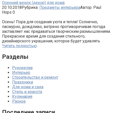
Осенний венок (декор) для дома
20.10.2018
Рубрика:
Предметы интерьера
Автор:
Paul
Hops
0
Осень! Пора для создания уюта и тепла! Солнечно,
пасмурно, дождливо, ветрено противоречивая погода
заставляет нас придаваться творческим размышлениям.
Прекрасное время для создания стильного,
дизайнерского украшения, которое будет удивлять
Читать полностью
Разделы
Рукоделие
Интерьер
Строительство и ремонт
Праздники
Для дома и сада
Стиль и красота
Кулинария
Разное
Последние записи