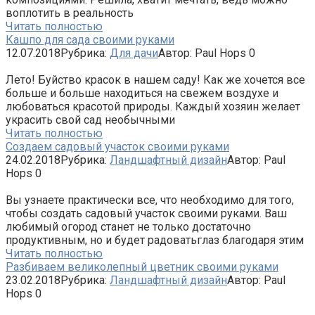
воплотить в реальность
Читать полностью
Кашпо для сада своими руками
12.07.2018
Рубрика:
Для дачи
Автор:
Paul Hops
0
Лето! Буйство красок в нашем саду! Как же хочется все
больше и больше находиться на свежем воздухе и
любоваться красотой природы. Каждый хозяин желает
украсить свой сад необычными
Читать полностью
Создаем садовый участок своими руками
24.02.2018
Рубрика:
Ландшафтный дизайн
Автор:
Paul
Hops
0
Вы узнаете практически все, что необходимо для того,
чтобы создать садовый участок своими руками. Ваш
любимый огород станет не только достаточно
продуктивным, но и будет радоватьглаз благодаря этим
Читать полностью
Разбиваем великолепный цветник своими руками
23.02.2018
Рубрика:
Ландшафтный дизайн
Автор:
Paul
Hops
0