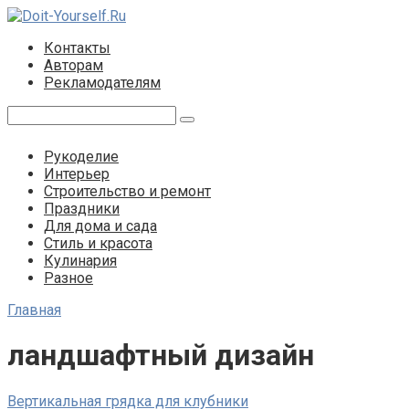
Перейти
к
Контакты
контенту
Авторам
Рекламодателям
Поиск:
Рукоделие
Интерьер
Строительство и ремонт
Праздники
Для дома и сада
Стиль и красота
Кулинария
Разное
Главная
ландшафтный дизайн
Вертикальная грядка для клубники