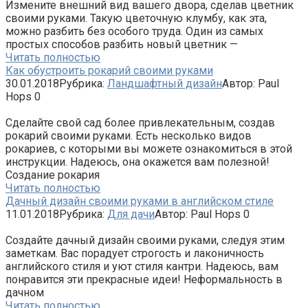
Измените внешний вид вашего двора, сделав цветник
своими руками. Такую цветочную клумбу, как эта,
можно разбить без особого труда. Один из самых
простых способов разбить новый цветник —
Читать полностью
Как обустроить рокарий своими руками
30.01.2018
Рубрика:
Ландшафтный дизайн
Автор:
Paul
Hops
0
Сделайте свой сад более привлекательным, создав
рокарий своими руками. Есть несколько видов
рокариев, с которыми вы можете ознакомиться в этой
инструкции. Надеюсь, она окажется вам полезной!
Создание рокария
Читать полностью
Дачный дизайн своими руками в английском стиле
11.01.2018
Рубрика:
Для дачи
Автор:
Paul Hops
0
Создайте дачный дизайн своими руками, следуя этим
заметкам. Вас порадует строгость и лаконичность
английского стиля и уют стиля кантри. Надеюсь, вам
понравится эти прекрасные идеи! Неформальность в
дачном
Читать полностью