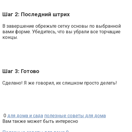
Шаг 2: Последний штрих
В завершение обрежьте сетку основы по выбранной
вами форме. Убедитесь, что вы убрали все торчащие
концы.
Шаг 3: Готово
Сделано! Я же говорил, их слишком просто делать!
0
для дома и сада
полезные советы для дома
Вам также может быть интересно