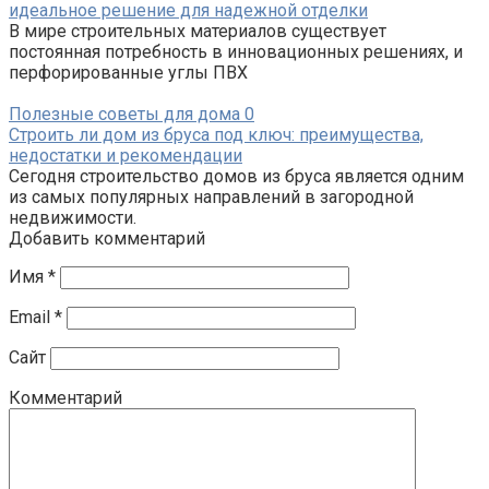
идеальное решение для надежной отделки
В мире строительных материалов существует
постоянная потребность в инновационных решениях, и
перфорированные углы ПВХ
Полезные советы для дома
0
Строить ли дом из бруса под ключ: преимущества,
недостатки и рекомендации
Сегодня строительство домов из бруса является одним
из самых популярных направлений в загородной
недвижимости.
Добавить комментарий
Имя
*
Email
*
Сайт
Комментарий