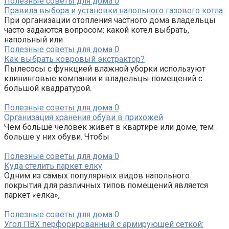
Полезные советы для дома
0
Правила выбора и установки напольного газового котла
При организации отопления частного дома владельцы
часто задаются вопросом: какой котел выбрать,
напольный или
Полезные советы для дома
0
Как выбрать ковровый экстрактор?
Пылесосы с функцией влажной уборки используют
клининговые компании и владельцы помещений с
большой квадратурой.
Полезные советы для дома
0
Организация хранения обуви в прихожей
Чем больше человек живет в квартире или доме, тем
больше у них обуви. Чтобы
Полезные советы для дома
0
Куда стелить паркет елку
Одним из самых популярных видов напольного
покрытия для различных типов помещений является
паркет «елка»,
Полезные советы для дома
0
Угол ПВХ перфорированный с армирующей сеткой: