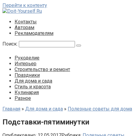
Перейти к контенту
Контакты
Авторам
Рекламодателям
Поиск:
Рукоделие
Интерьер
Строительство и ремонт
Праздники
Для дома и сада
Стиль и красота
Кулинария
Разное
Главная
»
Для дома и сада
»
Полезные советы для дома
Подставки-пятиминутки
Опубликовано:
12.05.2017
Рубрика:
Полезные советы