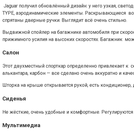
Jaguar получил обновлённый дизайн: у него узкая, свето
TYPE, аэродинамические элементы. Раскрывающиеся во
спрятаны дверные ручки. Выглядит всё очень стильно.
Выдвижной спойлер на багажнике автомобиля при скорост
прижимного усилия на высоких скоростях. Багажник можно 
Салон
Этот двухместный спорткар определенно привлекает к себ
алькантара, карбон — все сделано очень аккуратно и каче
Шторка на крыше открывается рукой, есть кондиционер, д
Сиденья
Не жёсткие, очень удобные и комфортные. Регулируются 
Мультимедиа