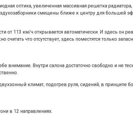
диодная оптика, увеличенная массивная решетка радиатора
здухозаборники смещены ближе к центру для большей эф
и от 113 км/ч открывается автоматически. И здесь он ре
считать что отсутствует, здесь поместятся только запасно
е внимание. Внутри салона достаточно свободно и не тесн
ственно.
вухзонный климат, подогрев руля, сидений, в принципе бо
они в 12 направлениях.