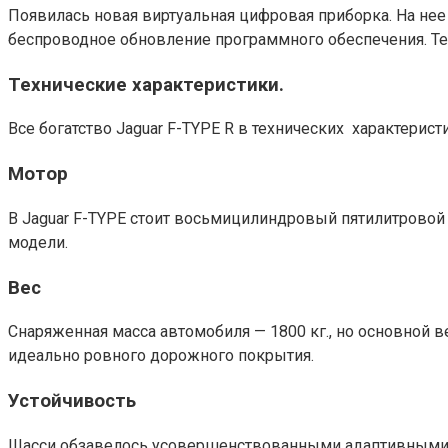
Появилась новая виртуальная цифровая приборка. На не
беспроводное обновление программного обеспечения. Тепе
Технические характеристики.
Все богатство Jaguar F-TYPE R в технических характерис
Мотор
В Jaguar F-TYPE стоит восьмицилиндровый пятилитровой 
модели.
Вес
Снаряженная масса автомобиля — 1800 кг., но основной в
идеально ровного дорожного покрытия.
Устойчивость
Шасси обзавелось усовершенствованными адаптивными 