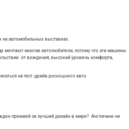
х на автомобильных выставках.
ар мечтают многие автолюбители, потому что эти машины
ольствие от вождения, высокий уровень комфорта,
саться на тест-драйв роскошного авто.
ажден премией за лучший дизайн в мире? Англичане не