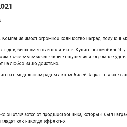
2021
s
. Компания имеет огромное количество наград, полученны
 людей, бизнесменов и политиков. Купить автомобиль Ягу
своим хозяевам замечательные ощущения и огромное удов
ет на любое Ваше действие.
ться с модельным рядом автомобилей Jaguar, а также запи
 же он отличается от предшественника, который был нагр
глядят как никогда эффектно.