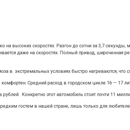
 на высоких скоростях. Разгон до сотни за 3,7 секунды, 
чивается даже на скоростях. Полный привод, широченная ре
рмоза в экстремальных условиях быстро нагреваются, что 
 комфортен. Средний расход в городском цикле 16 — 17 ли
ов рублей. Конкретно этот автомобиль стоит почти 11 милл
ь редким гостем в нашей стране, лишь только для любителе