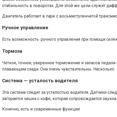
стабильность в поворотах. Для этой же цели служит ди
Двигатель работает в паре с восьмиступенчатой трансмисс
Ручное управление
Есть возможность ручного управления при помощи селек
Тормоза
Чёткое, точное, уверенное торможение и запасов педа
плавающим сзади. Они очень чувствительны. Насколько к
Система — усталость водителя
Эта система следит за усталостью водителя. Датчики сле
загорается чашка с кофе, которая сопровождается звуко
Конечно, есть и современные функции: