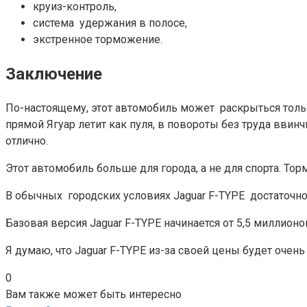
круиз-контроль,
система удержания в полосе,
экстренное торможение.
Заключение
По-настоящему, этот автомобиль может раскрыться только
прямой Ягуар летит как пуля, в повороты без труда ввин
отлично.
Этот автомобиль больше для города, а не для спорта. То
В обычных городских условиях Jaguar F-TYPE достаточно
Базовая версия Jaguar F-TYPE начинается от 5,5 миллион
Я думаю, что Jaguar F-TYPE из-за своей цены будет очен
0
Вам также может быть интересно