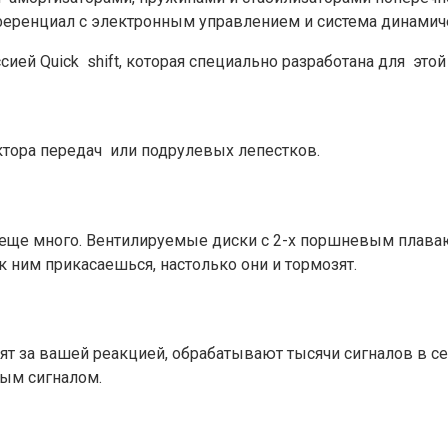
фференциал с электронным управлением и система динамич
ией Quick shift, которая специально разработана для этой
тора передач или подрулевых лепестков.
ли еще много. Вентилируемые диски с 2-х поршневым пла
 ним прикасаешься, настолько они и тормозят.
дят за вашей реакцией, обрабатывают тысячи сигналов в се
вым сигналом.