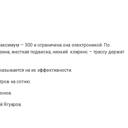
максимум — 300 и ограничена она электроникой. По
зина, жесткая подвеска, низкий клиренс — трассу держат
сказывается на их эффективности.
тров на сотню.
ионов.
й Ягуаров.