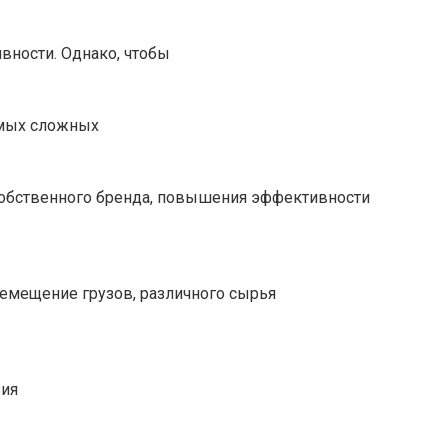
вности. Однако, чтобы
амых сложных
собственного бренда, повышения эффективности
ремещение грузов, различного сырья
зия