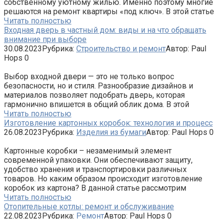
собственному уютному жилью. Именно поэтому многие
решаются на ремонт квартиры «под ключ». В этой статье
Читать полностью
Входная дверь в частный дом: виды и на что обращать
внимание при выборе
30.08.2023
Рубрика:
Строительство и ремонт
Автор:
Paul
Hops
0
Выбор входной двери — это не только вопрос
безопасности, но и стиля. Разнообразие дизайнов и
материалов позволяет подобрать дверь, которая
гармонично впишется в общий облик дома. В этой
Читать полностью
Изготовление картонных коробок: технология и процесс
26.08.2023
Рубрика:
Изделия из бумаги
Автор:
Paul Hops
0
Картонные коробки – незаменимый элемент
современной упаковки. Они обеспечивают защиту,
удобство хранения и транспортировки различных
товаров. Но каким образом происходит изготовление
коробок из картона? В данной статье рассмотрим
Читать полностью
Отопительные котлы: ремонт и обслуживание
22.08.2023
Рубрика:
Ремонт
Автор:
Paul Hops
0