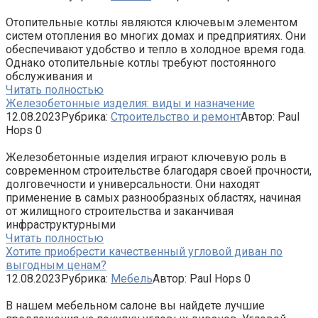
Отопительные котлы являются ключевым элементом
систем отопления во многих домах и предприятиях. Они
обеспечивают удобство и тепло в холодное время года.
Однако отопительные котлы требуют постоянного
обслуживания и
Читать полностью
Железобетонные изделия: виды и назначение
12.08.2023
Рубрика:
Строительство и ремонт
Автор:
Paul
Hops
0
Железобетонные изделия играют ключевую роль в
современном строительстве благодаря своей прочности,
долговечности и универсальности. Они находят
применение в самых разнообразных областях, начиная
от жилищного строительства и заканчивая
инфраструктурными
Читать полностью
Хотите приобрести качественный угловой диван по
выгодным ценам?
12.08.2023
Рубрика:
Мебель
Автор:
Paul Hops
0
В нашем мебельном салоне вы найдете лучшие