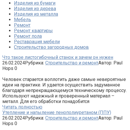
Изделия из бумаги
Изделия из дерева
Изделия из металла
Мебель
Ремонт
Ремонт квартиры
Ремонт пола
Реставрация мебели
Строительство загородных домов
Что такое листогибочный станок и зачем он нужен
26.02.2024
Рубрика:
Строительство и ремонт
Автор:
Paul
Hops
0
Человек старается воплотить даже самые невероятные
идеи на практике. И удается осуществить задуманное
благодаря непрекращающемуся техническому процессу.
Используют надежный и проверенный материал –
металл. Для его обработки понадобится
Читать полностью
Утепление и напыление пенополиуретаном (ППУ)
26.02.2024
Рубрика:
Строительство и ремонт
Автор:
Paul
Hops
0