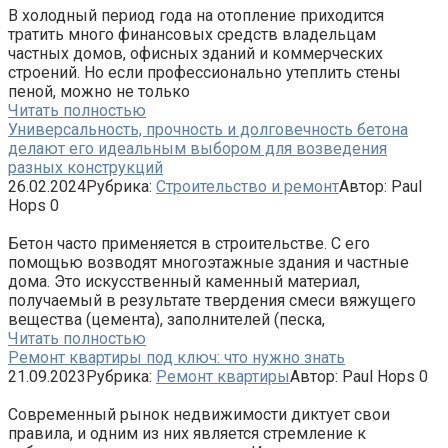
В холодный период года на отопление приходится
тратить много финансовых средств владельцам
частных домов, офисных зданий и коммерческих
строений. Но если профессионально утеплить стены
пеной, можно не только
Читать полностью
Универсальность, прочность и долговечность бетона
делают его идеальным выбором для возведения
разных конструкций
26.02.2024
Рубрика:
Строительство и ремонт
Автор:
Paul
Hops
0
Бетон часто применяется в строительстве. С его
помощью возводят многоэтажные здания и частные
дома. Это искусственный каменный материал,
получаемый в результате твердения смеси вяжущего
вещества (цемента), заполнителей (песка,
Читать полностью
Ремонт квартиры под ключ: что нужно знать
21.09.2023
Рубрика:
Ремонт квартиры
Автор:
Paul Hops
0
Современный рынок недвижимости диктует свои
правила, и одним из них является стремление к