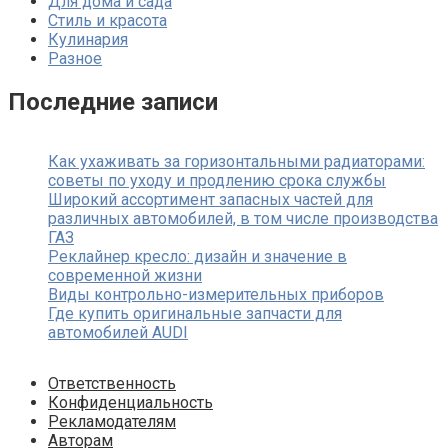
Для дома и сада
Стиль и красота
Кулинария
Разное
Последние записи
Как ухаживать за горизонтальными радиаторами:
советы по уходу и продлению срока службы
Широкий ассортимент запасных частей для
различных автомобилей, в том числе производства
ГАЗ
Реклайнер кресло: дизайн и значение в
современной жизни
Виды контрольно-измерительных приборов
Где купить оригинальные запчасти для
автомобилей AUDI
Ответственность
Конфиденциальность
Рекламодателям
Авторам