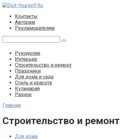
Перейти
к
Контакты
контенту
Авторам
Рекламодателям
Поиск:
Рукоделие
Интерьер
Строительство и ремонт
Праздники
Для дома и сада
Стиль и красота
Кулинария
Разное
Главная
Строительство и ремонт
Для дома