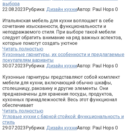
выбора
22.08.2023
Рубрика:
Дизайн кухни
Автор:
Paul Hops
0
Итальянская мебель для кухни воплощает в себе
сочетание изысканности, функциональности и
неподражаемого стиля. При выборе такой мебели
следует обратить внимание на ряд важных аспектов,
которые помогут создать уютное
Читать полностью
Кухонные гарнитуры, их особенности и предлагаемые
покупателям варианты
30.07.2023
Рубрика:
Дизайн кухни
Автор:
Paul Hops
0
Кухонные гарнитуры представляют собой комплект
мебели для кухни, включающий обычно шкафы,
столешницу, раковину и другие элементы. Они
предназначены для хранения посуды, продуктов,
кухонных принадлежностей. Весь этот функционал
обеспечивает
Читать полностью
Угловые кухни с барной стойкой: функциональность и
стиль
29.07.2023
Рубрика:
Дизайн кухни
Автор:
Paul Hops
0