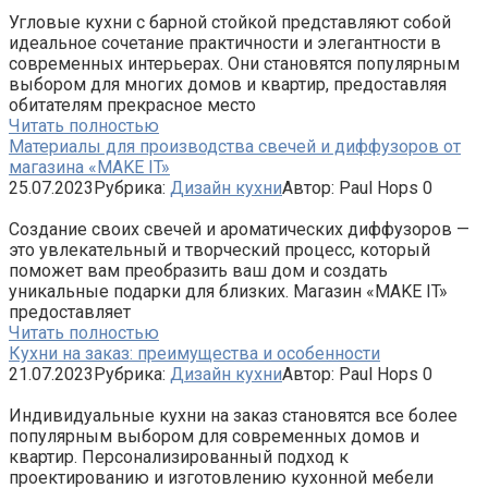
Угловые кухни с барной стойкой представляют собой
идеальное сочетание практичности и элегантности в
современных интерьерах. Они становятся популярным
выбором для многих домов и квартир, предоставляя
обитателям прекрасное место
Читать полностью
Материалы для производства свечей и диффузоров от
магазина «MAKE IT»
25.07.2023
Рубрика:
Дизайн кухни
Автор:
Paul Hops
0
Создание своих свечей и ароматических диффузоров —
это увлекательный и творческий процесс, который
поможет вам преобразить ваш дом и создать
уникальные подарки для близких. Магазин «MAKE IT»
предоставляет
Читать полностью
Кухни на заказ: преимущества и особенности
21.07.2023
Рубрика:
Дизайн кухни
Автор:
Paul Hops
0
Индивидуальные кухни на заказ становятся все более
популярным выбором для современных домов и
квартир. Персонализированный подход к
проектированию и изготовлению кухонной мебели