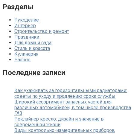
записям
Разделы
Рукоделие
Интерьер
Строительство и ремонт
Праздники
Для дома и сада
Стиль и красота
Кулинария
Разное
Последние записи
Как ухаживать за горизонтальными радиаторами:
советы по уходу и продлению срока службы
Широкий ассортимент запасных частей для
различных автомобилей, в том числе производства
ГАЗ
Реклайнер кресло: дизайн и значение в
современной жизни
Виды контрольно-измерительных приборов