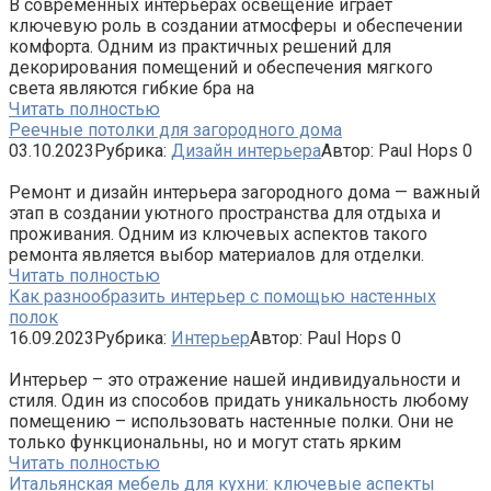
В современных интерьерах освещение играет
ключевую роль в создании атмосферы и обеспечении
комфорта. Одним из практичных решений для
декорирования помещений и обеспечения мягкого
света являются гибкие бра на
Читать полностью
Реечные потолки для загородного дома
03.10.2023
Рубрика:
Дизайн интерьера
Автор:
Paul Hops
0
Ремонт и дизайн интерьера загородного дома — важный
этап в создании уютного пространства для отдыха и
проживания. Одним из ключевых аспектов такого
ремонта является выбор материалов для отделки.
Читать полностью
Как разнообразить интерьер с помощью настенных
полок
16.09.2023
Рубрика:
Интерьер
Автор:
Paul Hops
0
Интерьер – это отражение нашей индивидуальности и
стиля. Один из способов придать уникальность любому
помещению – использовать настенные полки. Они не
только функциональны, но и могут стать ярким
Читать полностью
Итальянская мебель для кухни: ключевые аспекты