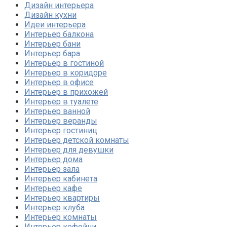
Дизайн интерьера
Дизайн кухни
Идеи интерьера
Интерьер балкона
Интерьер бани
Интерьер бара
Интерьер в гостиной
Интерьер в коридоре
Интерьер в офисе
Интерьер в прихожей
Интерьер в туалете
Интерьер ванной
Интерьер веранды
Интерьер гостиниц
Интерьер детской комнаты
Интерьер для девушки
Интерьер дома
Интерьер зала
Интерьер кабинета
Интерьер кафе
Интерьер квартиры
Интерьер клуба
Интерьер комнаты
Интерьер кофейни