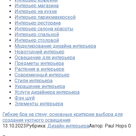
Интерьер магазина
Интерьер на кухне
Интерьер парикмахерской
Интерьер ресторана
Интерьер салона красоты
Интерьер спальной
Интерьер столовой
Моделирование дизайна интерьера
Новогодний интерьер
Освещение для интерьера
Предметы интерьера
Растения в интерьере
Современный интерьер
Стили интерьера
Украшение интерьера
Услуги дизайнера интерьера
Фэн шуй
Элементы интерьера
Гибкие бра на стену: основные критерии выбора для
создания уютного освещения
13.10.2023
Рубрика:
Дизайн интерьера
Автор:
Paul Hops
0