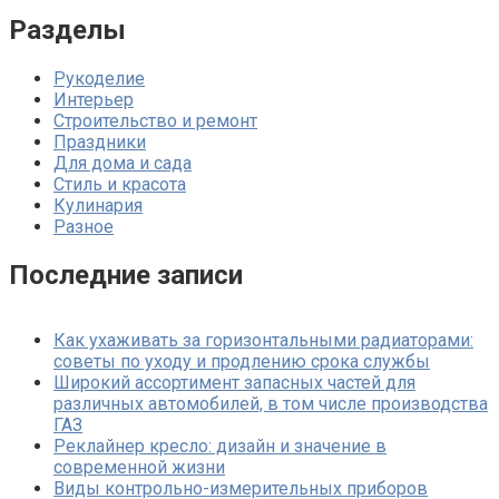
Разделы
Рукоделие
Интерьер
Строительство и ремонт
Праздники
Для дома и сада
Стиль и красота
Кулинария
Разное
Последние записи
Как ухаживать за горизонтальными радиаторами:
советы по уходу и продлению срока службы
Широкий ассортимент запасных частей для
различных автомобилей, в том числе производства
ГАЗ
Реклайнер кресло: дизайн и значение в
современной жизни
Виды контрольно-измерительных приборов