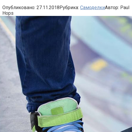
Опубликовано:
27.11.2018
Рубрика:
Самоделки
Автор:
Paul
Hops