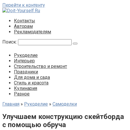
Перейти к контенту
Контакты
Авторам
Рекламодателям
Поиск:
Рукоделие
Интерьер
Строительство и ремонт
Праздники
Для дома и сада
Стиль и красота
Кулинария
Разное
Главная
»
Рукоделие
»
Самоделки
Улучшаем конструкцию скейтборда
с помощью обруча