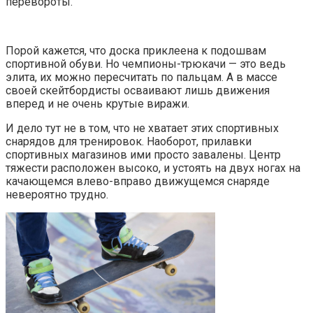
перевороты.
Порой кажется, что доска приклеена к подошвам
спортивной обуви. Но чемпионы-трюкачи — это ведь
элита, их можно пересчитать по пальцам. А в массе
своей скейтбордисты осваивают лишь движения
вперед и не очень крутые виражи.
И дело тут не в том, что не хватает этих спортивных
снарядов для тренировок. Наоборот, прилавки
спортивных магазинов ими просто завалены. Центр
тяжести расположен высоко, и устоять на двух ногах на
качающемся влево-вправо движущемся снаряде
невероятно трудно.